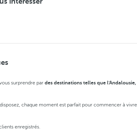
us intéresser
ues
z-vous surprendre par
des destinations telles que l'Andalousie,
disposez, chaque moment est parfait pour commencer à vivre
lients enregistrés.