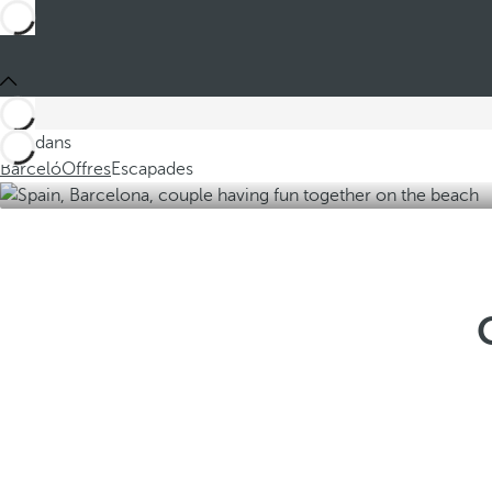
Ces dans
Barceló
Offres
Escapades