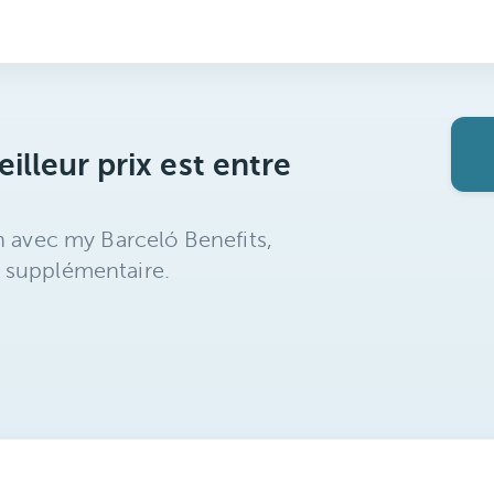
illeur prix est entre
n avec my Barceló Benefits,
 supplémentaire.