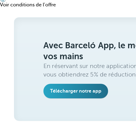
Voir conditions de l’offre
Avec Barceló App, le me
vos mains
En réservant sur notre applicatio
vous obtiendrez 5% de réduction
Télécharger notre app