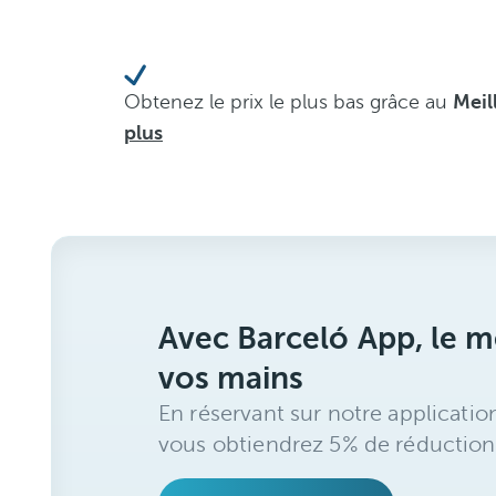
Obtenez le prix le plus bas grâce au
Meil
plus
Avec Barceló App, le me
vos mains
En réservant sur notre applicatio
vous obtiendrez 5% de réduction