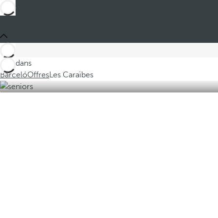
Ces dans
Barceló
Offres
Les Caraïbes