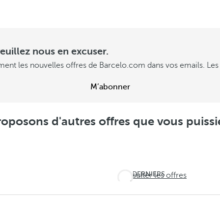
euillez nous en excuser.
ment les nouvelles offres de Barcelo.com dans vos emails. Les 
M’abonner
oposons d'autres offres que vous puissie
DERNIERS
Consulter les offres
JOURS !
Ne
laissez