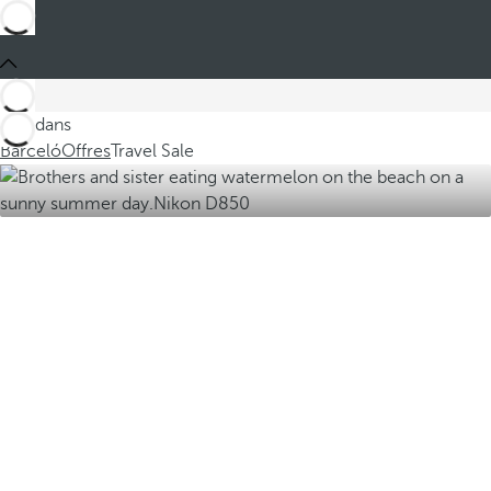
Ces dans
Barceló
Offres
Travel Sale