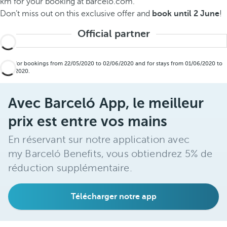
km for your booking at barcelo.com.
Don’t miss out on this exclusive offer and
book until 2 June
!
Official partner
Valid for bookings from 22/05/2020 to 02/06/2020 and for stays from 01/06/2020 to
31/12/2020.
Avec Barceló App, le meilleur
prix est entre vos mains
En réservant sur notre application avec
my Barceló Benefits, vous obtiendrez 5% de
réduction supplémentaire.
Télécharger notre app