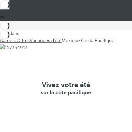
Ces dans
Barceló
Offres
Vacances d'été
Mexique Costa Pacifique
Vivez votre été
sur la côte pacifique