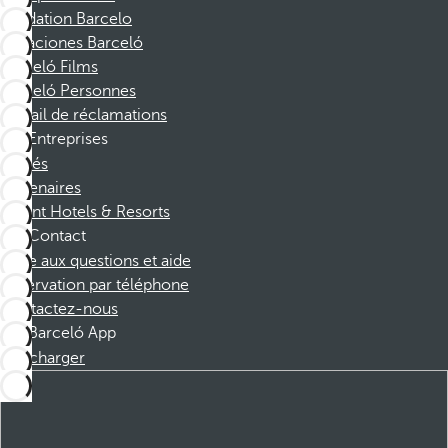
Fondation Barcelo
Vacaciones Barceló
Barceló Films
Barceló Personnes
Portail de réclamations
Entreprises
Affiliés
Partenaires
Dorint Hotels & Resorts
Contact
Foire aux questions et aide
Réservation par téléphone
Contactez-nous
Barceló App
Télécharger