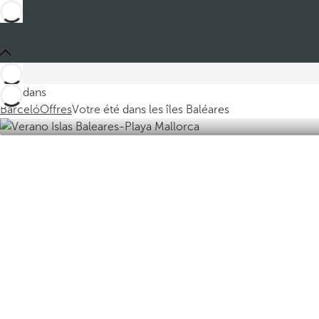
Ces dans
Barceló
Offres
Votre été dans les îles Baléares