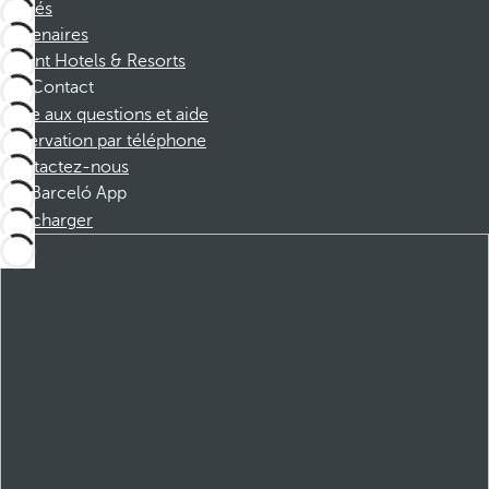
Affiliés
Partenaires
Dorint Hotels & Resorts
Contact
Foire aux questions et aide
Réservation par téléphone
Contactez-nous
Barceló App
Télécharger