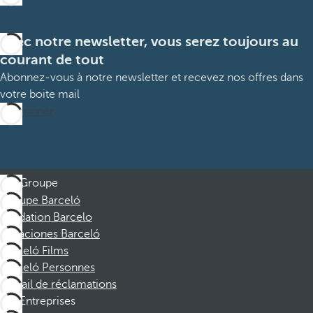
Avec notre newsletter, vous serez toujours au
courant de tout
Abonnez-vous à notre newsletter et recevez nos offres dans
votre boite mail
M’abonner
Groupe
Groupe Barceló
Fondation Barcelo
Vacaciones Barceló
Barceló Films
Barceló Personnes
Portail de réclamations
Entreprises