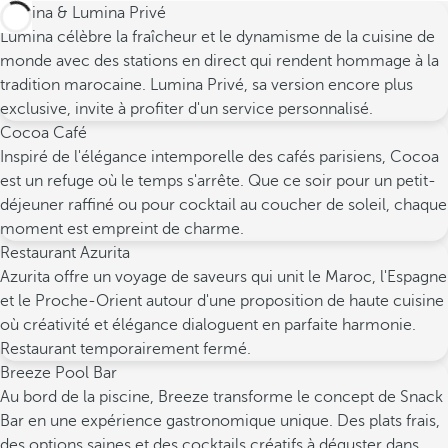
Lumina & Lumina Privé
Lumina célèbre la fraîcheur et le dynamisme de la cuisine de
monde avec des stations en direct qui rendent hommage à la
tradition marocaine. Lumina Privé, sa version encore plus
exclusive, invite à profiter d'un service personnalisé.
Cocoa Café
Inspiré de l'élégance intemporelle des cafés parisiens, Cocoa
est un refuge où le temps s'arrête. Que ce soir pour un petit-
déjeuner raffiné ou pour cocktail au coucher de soleil, chaque
moment est empreint de charme.
Restaurant Azurita
Azurita offre un voyage de saveurs qui unit le Maroc, l'Espagne
et le Proche-Orient autour d'une proposition de haute cuisine
où créativité et élégance dialoguent en parfaite harmonie.
Restaurant temporairement fermé.
Breeze Pool Bar
Au bord de la piscine, Breeze transforme le concept de Snack
Bar en une expérience gastronomique unique. Des plats frais,
des options saines et des cocktails créatifs à déguster dans