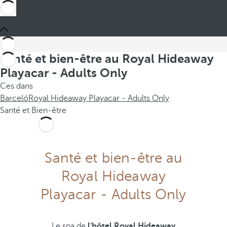
Santé et bien-être au Royal Hideaway
Playacar - Adults Only
Ces dans
Barceló
Royal Hideaway Playacar - Adults Only
Santé et Bien-être
Santé et bien-être au
Royal Hideaway
Playacar - Adults Only
Le spa de
l'hôtel Royal Hideaway