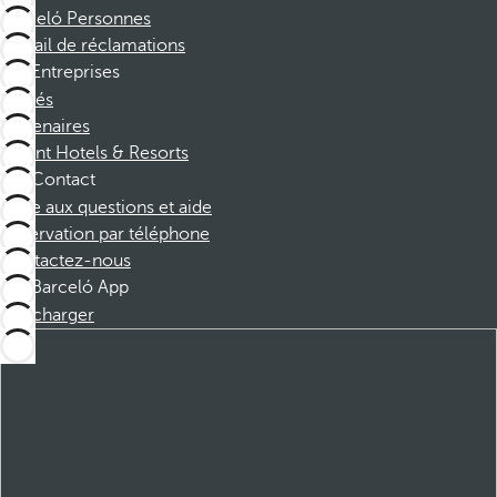
Barceló Personnes
Portail de réclamations
Entreprises
Affiliés
Partenaires
Dorint Hotels & Resorts
Contact
Foire aux questions et aide
Réservation par téléphone
Contactez-nous
Barceló App
Télécharger