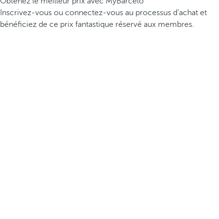
Obtenez le meilleur prix avec MyBarceló
Inscrivez-vous ou connectez-vous au processus d’achat et
bénéficiez de ce prix fantastique réservé aux membres.