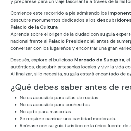
y prepárese para un viaje fascinante a través de la hist
Comience este recorrido a pie admirando los
imponente
descubre monumentos dedicados a los
descubridores,
Palacio de la Cultura
.
Aprenda sobre el origen de la ciudad con su guía expert
nacional frente al
Palacio Presidencial
, antes de sumerg
conversar con los lugareños y encontrar una gran varied
Después, explore el bullicioso
Mercado de Sucupira
, 
auténticos, descubrir artesanías locales y vivir la vida 
Al finalizar, si lo necesita, su guía estará encantado de
¿Qué debes saber antes de re
No es accesible para sillas de ruedas
No es accesible para cochecitos
No apto para mascotas
Se requiere caminar una cantidad moderada.
Reúnase con su guía turístico en la única fuente d