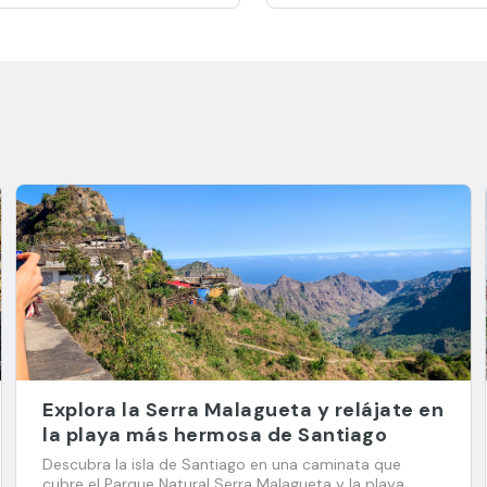
Explora la Serra Malagueta y relájate en
la playa más hermosa de Santiago
Descubra la isla de Santiago en una caminata que
cubre el Parque Natural Serra Malagueta y la playa