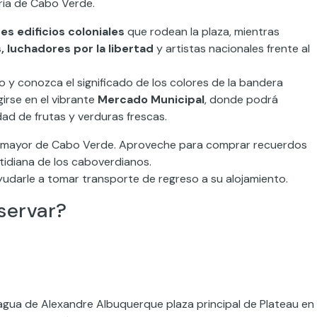
oria de Cabo Verde.
s edificios coloniales
que rodean la plaza, mientras
 luchadores por la libertad
y artistas nacionales frente al
o y conozca el significado de los colores de la bandera
irse en el vibrante
Mercado Municipal
, donde podrá
ad de frutas y verduras frescas.
el mayor de Cabo Verde. Aproveche para comprar recuerdos
cotidiana de los caboverdianos.
 ayudarle a tomar transporte de regreso a su alojamiento.
servar?
e agua de Alexandre Albuquerque
plaza principal de Plateau en