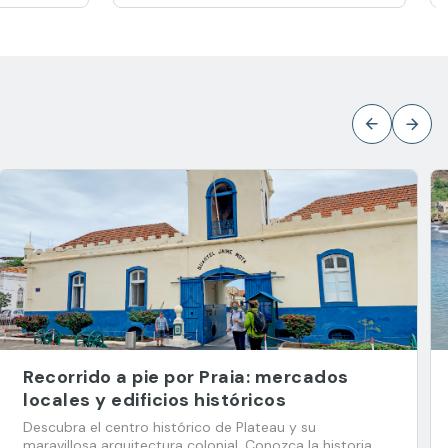
Recorrido a pie por Praia: mercados
locales y edificios históricos
Descubra el centro histórico de Plateau y su
maravillosa arquitectura colonial. Conozca la historia