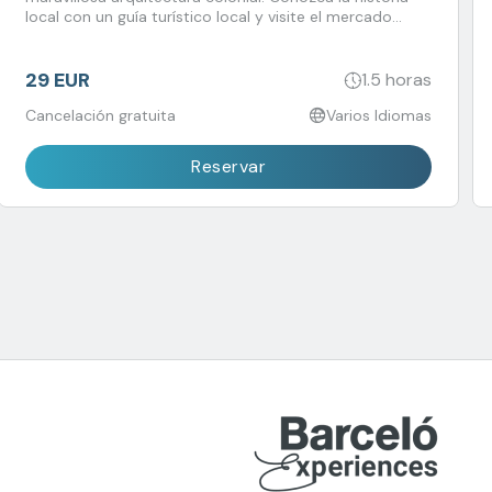
local con un guía turístico local y visite el mercado
municipal con su variedad de frutas y verduras.
29 EUR
1.5 horas
Cancelación gratuita
Varios Idiomas
Reservar