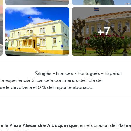
+7
Inglés - Francés - Portugués - Español
 la experiencia. Si cancela con menos de 1 día de
, se le devolverá el 0 % del importe abonado.
e la Plaza Alexandre Albuquerque
, en el corazón del Platea