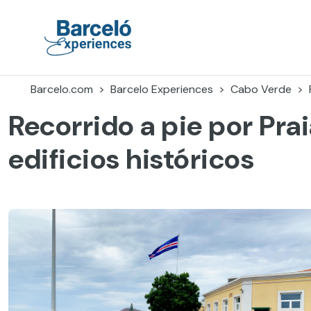
Skip
to
content
Barceló Experiences
Barcelo.com
Barcelo Experiences
Cabo Verde
Recorrido a pie por Pra
edificios históricos