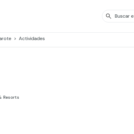
arote
Actividades
& Resorts