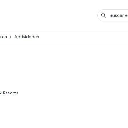
orca
Actividades
& Resorts