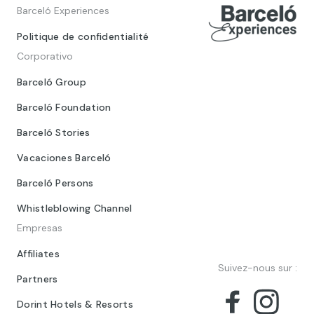
Barceló Experiences
Politique de confidentialité
Corporativo
Barceló Group
Barceló Foundation
Barceló Stories
Vacaciones Barceló
Barceló Persons
Whistleblowing Channel
Empresas
Affiliates
Suivez-nous sur :
Partners
Dorint Hotels & Resorts