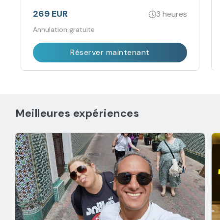
269 EUR
3 heures
Annulation gratuite
Réserver maintenant
Meilleures expériences