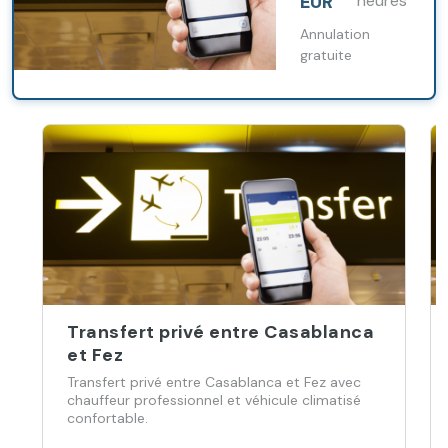
EUR
heures
véhicule
climatisé.
Annulation
gratuite
Transfert privé entre Casablanca
et Fez
Transfert privé entre Casablanca et Fez avec
chauffeur professionnel et véhicule climatisé
confortable.