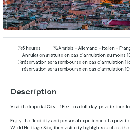
5 heures
Anglais - Allemand - Italien - Fra
Annulation gratuite en cas d'annulation au moins 1
réservation sera remboursé en cas d'annulation 1 j
réservation sera remboursé en cas d'annulation 100
Description
Visit the Imperial City of Fez on a full-day, private tour
Enjoy the flexibility and personal experience of a priva
World Heritage Site, then visit city highlights such as th