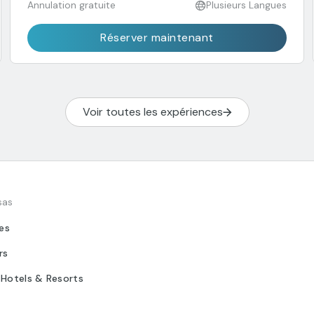
Annulation gratuite
Plusieurs Langues
Réserver maintenant
Voir toutes les expériences
sas
tes
rs
 Hotels & Resorts