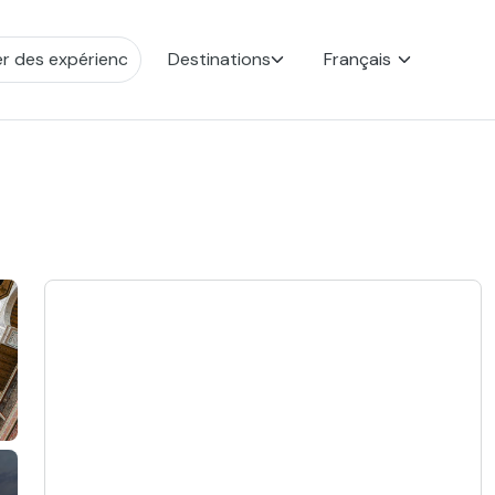
Destinations
Français