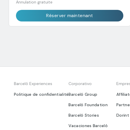
Annulation gratuite
Réserver maintenant
Barceló Experiences
Corporativo
Empre
Politique de confidentialité
Barceló Group
Affilia
Barceló Foundation
Partne
Barceló Stories
Dorint
Vacaciones Barceló