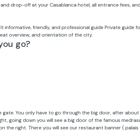
p and drop-off at your Casablanca hotel, all entrance fees, an
t informative, friendly, and professional guide Private guide fo
at overview, and orientation of the city.
you go?
e gate. You only have to go through the big door, after about
ight, going down you will see a big door of the famous medras
n the right. There you will see our restaurant banner ( palais