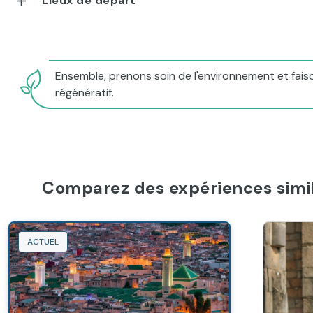
Lieux de départ
Ensemble, prenons soin de l'environnement et faiso
régénératif.
Comparez des expériences simil
ACTUEL