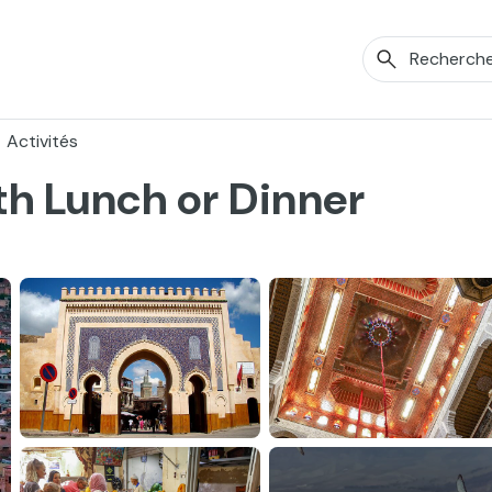
Activités
th Lunch or Dinner