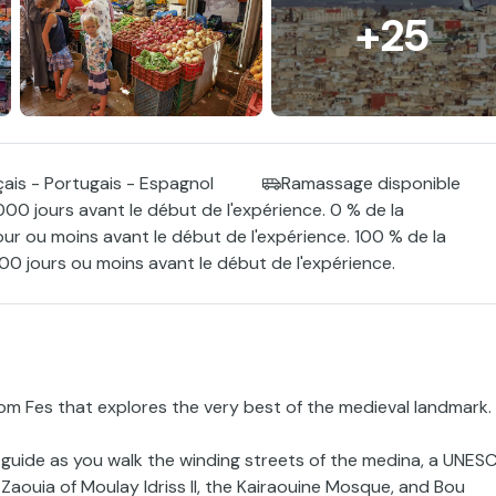
+25
nçais - Portugais - Espagnol
Ramassage disponible
000 jours avant le début de l'expérience. 0 % de la
our ou moins avant le début de l'expérience. 100 % de la
0 jours ou moins avant le début de l'expérience.
 from Fes that explores the very best of the medieval landmark.
te guide as you walk the winding streets of the medina, a UNES
e Zaouia of Moulay Idriss II, the Kairaouine Mosque, and Bou