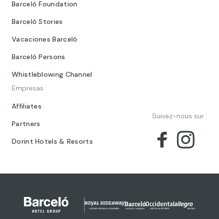
Barceló Foundation
Barceló Stories
Vacaciones Barceló
Barceló Persons
Whistleblowing Channel
Empresas
Affiliates
Suivez-nous sur :
Partners
Dorint Hotels & Resorts