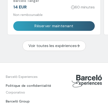
Barceló Tanger
14 EUR
60 minutes
Non remboursable
Réserver maintenant
Voir toutes les expériences
Barceló Experiences
Politique de confidentialité
Corporativo
Barceló Group