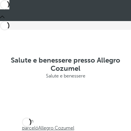
Salute e benessere presso Allegro
Cozumel
Salute e benessere
Sei in
Barceló
Allegro Cozumel