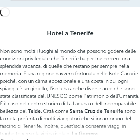
Hotel a Tenerife
Non sono molti i luoghi al mondo che possono godere delle
condizioni privilegiate che Tenerife ha per trascorrere una
splendida vacanza, di quelle che restano per sempre nella
memoria. È una regione davvero fortunata delle Isole Canarie
poiché, con un clima eccezionale e una costa in cui ogni
spiaggia è un gioiello, l'isola ha anche diverse aree che sono
state classificate dall'UNESCO come Patrimonio dell'Umanità.
È il caso del centro storico di La Laguna o dell'incomparabile
bellezza del
Teide.
Città come
Santa Cruz de Tenerife
sono
la meta preferita di molti viaggiatori che si innamorano del
fascino di Tenerife. Inoltre, quest'isola consente viaggi in
traghetto verso la vicina isola di
La Gomera.