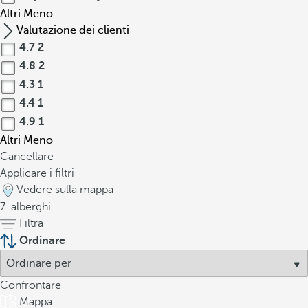
Altri
Meno
Valutazione dei clienti
4.7
2
4.8
2
4.3
1
4.4
1
4.9
1
Altri
Meno
Cancellare
Applicare i filtri
Vedere sulla mappa
7
alberghi
Filtra
Ordinare
Confrontare
Mappa