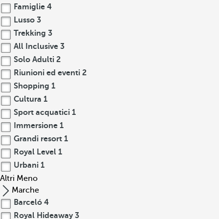
Famiglie
4
Lusso
3
Trekking
3
All Inclusive
3
Solo Adulti
2
Riunioni ed eventi
2
Shopping
1
Cultura
1
Sport acquatici
1
Immersione
1
Grandi resort
1
Royal Level
1
Urbani
1
Altri
Meno
Marche
Barceló
4
Royal Hideaway
3