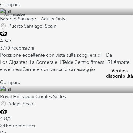
Compara
All inclusive
Barceló Santiago - Adults Only
Puerto Santiago, Spain
4.3/5
3779 recensioni
Posizione eccellente con vista sulla scogliera di
Da
Los Gigantes, La Gomera e il Teide.
Centro fitness
171
/notte
e wellness
Camere con vasca idromassaggio
Verifica
disponibilità
Compara
Royal Hideaway Corales Suites
Adeje, Spain
4.8/5
2468 recensioni