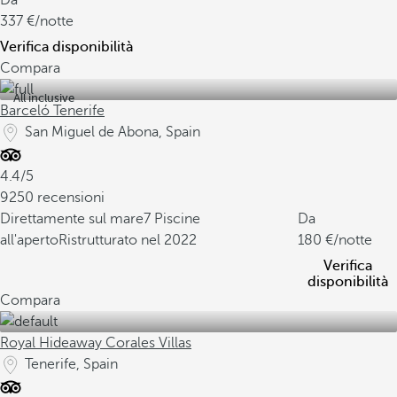
Da
337
/notte
Verifica disponibilità
Compara
All inclusive
Barceló Tenerife
San Miguel de Abona, Spain
4.4/5
9250 recensioni
Direttamente sul mare
7 Piscine
Da
all'aperto
Ristrutturato nel 2022
180
/notte
Verifica
disponibilità
Compara
Royal Hideaway Corales Villas
Tenerife, Spain