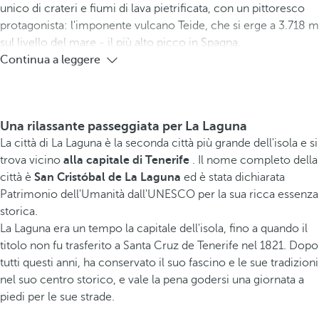
unico di crateri e fiumi di lava pietrificata, con un pittoresco
protagonista: l'imponente vulcano Teide, che si erge a 3.718 m
sul livello del mare - il più alto picco in Spagna.
Continua a leggere
Una rilassante passeggiata per La Laguna
La città di La Laguna è la seconda città più grande dell'isola e si
trova vicino
alla capitale di Tenerife
. Il nome completo della
città è
San Cristóbal de La Laguna
ed è stata dichiarata
Patrimonio dell'Umanità dall'UNESCO per la sua ricca essenza
storica.
La Laguna era un tempo la capitale dell'isola, fino a quando il
titolo non fu trasferito a Santa Cruz de Tenerife nel 1821. Dopo
tutti questi anni, ha conservato il suo fascino e le sue tradizioni
nel suo centro storico, e vale la pena godersi una giornata a
piedi per le sue strade.