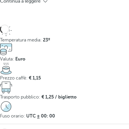
Continua a leggere
Temperatura media:
23º
Valuta:
Euro
Prezzo caffè:
€ 1,15
Trasporto pubblico:
€ 1,25 / biglietto
Fuso orario:
UTC ± 00: 00