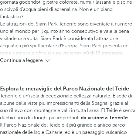
giornata godendoti giostre colorate, fiumi rilassanti e piscine
o scivoli d'acqua pieni di adrenalina. Non è un piano
fantastico?
Le attrazioni del Siam Park Tenerife sono diventate il numero
uno al mondo per il quinto anno consecutivo e vale la pena
visitarle una volta: Siam Park è considerata l'attrazione
acquatica più spettacolare d'Europa. Siam Park presenta un
tema siamese e offre ai suoi visitatori più di 18 attrazioni.
Continua a leggere
Esplora le meraviglie del Parco Nazionale del Teide
Tenerife è un'isola di eccezionale bellezza naturale. È sede di
alcune delle viste più impressionanti della Spagna, grazie al
suo rilievo con montagne e valli in tutta l'area. El Teide è senza
dubbio uno dei luoghi più importanti
da visitare a Tenerife.
Il Parco Nazionale del Teide è il più grande e antico parco
nazionale delle Isole Canarie, ed è un paesaggio vulcanico