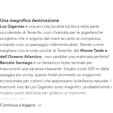
Una magnifica destinazione
Los Gigantes
è una piccola località turistica nella parte
occidentale di Tenerife, così chiamata per le gigantesche
scogliere che si ergono dal mare accanto al complesso,
creando così un paesaggio indimenticabile. Niente come
svegliarsi con le viste uniche di Tenerife, del
Monte Teide e
dell'Oceano Atlantico
, non sarebbe una mattinata perfetta?
Barceló Santiago
è un fantastico hotel termale per
trascorrere una vacanza rilassante. Situato a soli 200 m dalla
spiaggia più vicina, questo hotel promette un soggiorno
eccezionale per coloro che apprezzano la bellezza naturale. I
tramonti visti da Los Gigantes sono magnifici, probabilmente i
migliori punti dell'isola per godersi un tramonto
indimenticabile.
Continua a leggere