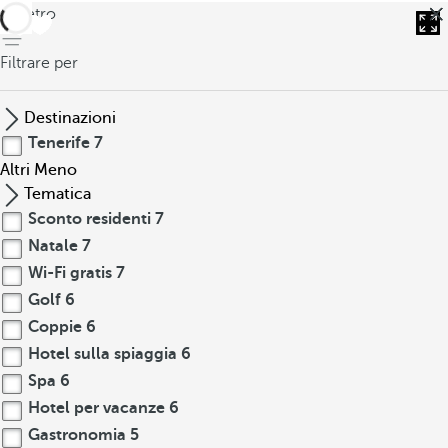
indietro
Filtrare per
Destinazioni
Tenerife
7
Altri
Meno
Tematica
Sconto residenti
7
Natale
7
Wi-Fi gratis
7
Golf
6
Coppie
6
Hotel sulla spiaggia
6
Spa
6
Hotel per vacanze
6
Gastronomia
5