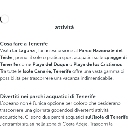
attività
Cosa fare a Tenerife
Visita
La Laguna
, fai un'escursione al
Parco Nazionale del
Teide
, prendi il sole o pratica sport acquatici sulle
spiagge di
Tenerife
come
Playa del Duque
o
Playa de los Cristianos
...
Tra tutte le
Isole Canarie, Tenerife
offre una vasta gamma di
possibilità per trascorrere una vacanza indimenticabile.
Divertiti nei parchi acquatici di Tenerife
L'oceano non è l'unica opzione per coloro che desiderano
trascorrere una giornata godendosi divertenti attività
acquatiche. Ci sono due parchi acquatici
sull'isola di Tenerife
, entrambi situati nella zona di Costa Adeje. Trascorri la