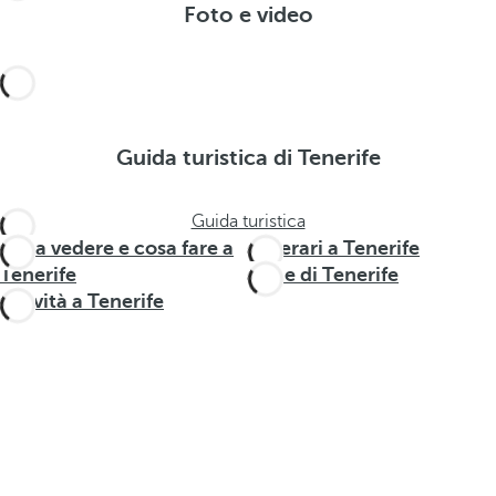
Foto e video
Guida turistica di Tenerife
Guida turistica
Cosa vedere e cosa fare a
Itinerari a Tenerife
Tenerife
Zone di Tenerife
Attività a Tenerife