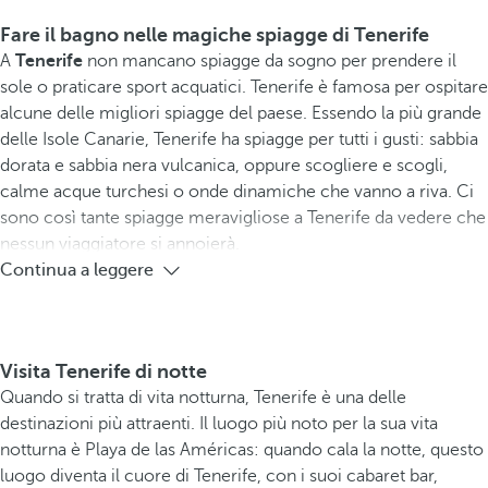
Fare il bagno nelle magiche spiagge di Tenerife
A
Tenerife
non mancano spiagge da sogno per prendere il
sole o praticare sport acquatici. Tenerife è famosa per ospitare
alcune delle migliori spiagge del paese. Essendo la più grande
delle Isole Canarie, Tenerife ha spiagge per tutti i gusti: sabbia
dorata e sabbia nera vulcanica, oppure scogliere e scogli,
calme acque turchesi o onde dinamiche che vanno a riva. Ci
sono così tante spiagge meravigliose a Tenerife da vedere che
nessun viaggiatore si annoierà.
Continua a leggere
Visita Tenerife di notte
Quando si tratta di vita notturna, Tenerife è una delle
destinazioni più attraenti. Il luogo più noto per la sua vita
notturna è Playa de las Américas: quando cala la notte, questo
luogo diventa il cuore di Tenerife, con i suoi cabaret bar,