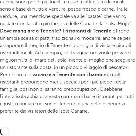
cucina sono per lo più locali, e i suoi piatti più tradizionali
sono a base di frutta e verdura, pesce fresco e carne. Tra le
verdure, una menzione speciale va alle “patate” che vanno
gustate con la salsa più famosa delle Canarie: la “salsa Mojo”.
Dove mangiare a Tenerife?
I ristoranti di Tenerife
offrono
un'ampia scelta di piatti tradizionali o moderni, anche se per
assaporare il meglio di Tenerife si consiglia di visitare piccoli
ristoranti locali. Ad esempio, se il viaggiatore vuole provare i
migliori frutti di mare dell'isola, niente di meglio che scegliere
un ristorante sulla costa, in un piccolo villaggio di pescatori.
Per chi ama le
vacanze a Tenerife con i bambini,
molti
ristoranti propongono menù speciali per i più piccoli della
famiglia, così non ci saranno preoccupazioni. E sebbene
l'intera isola abbia una vasta gamma di bar e ristoranti per tutti
i gusti, mangiare nel sud di Tenerife è una delle esperienze
preferite dai visitatori delle Isole Canarie.