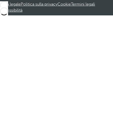
Nota legale
Politica sulla privacy
Cookie
Termini legali
Accessibilità