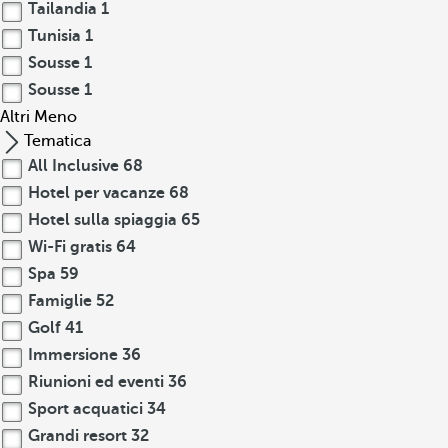
Tailandia
1
Tunisia
1
Sousse
1
Sousse
1
Altri
Meno
Tematica
All Inclusive
68
Hotel per vacanze
68
Hotel sulla spiaggia
65
Wi-Fi gratis
64
Spa
59
Famiglie
52
Golf
41
Immersione
36
Riunioni ed eventi
36
Sport acquatici
34
Grandi resort
32