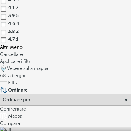
4.5
9
4.1
7
3.9
5
4.6
4
3.8
2
4.7
1
Altri
Meno
Cancellare
Applicare i filtri
Vedere sulla mappa
68
alberghi
Filtra
Ordinare
Confrontare
Mappa
Compara