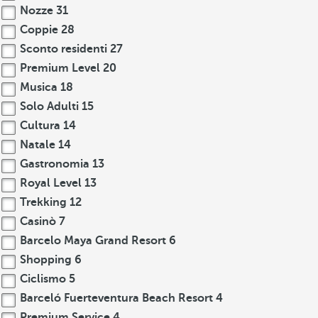
Nozze
31
Coppie
28
Sconto residenti
27
Premium Level
20
Musica
18
Solo Adulti
15
Cultura
14
Natale
14
Gastronomia
13
Royal Level
13
Trekking
12
Casinò
7
Barcelo Maya Grand Resort
6
Shopping
6
Ciclismo
5
Barceló Fuerteventura Beach Resort
4
Premium Service
4