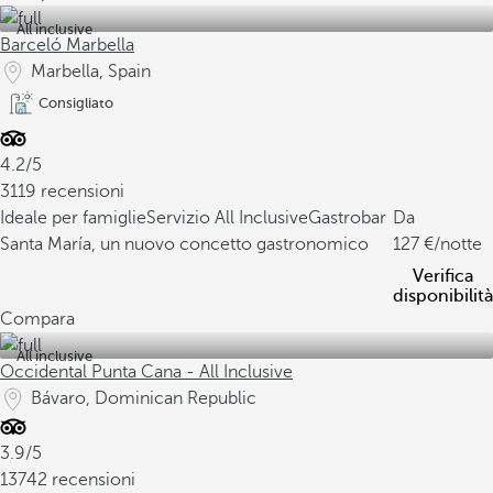
All inclusive
Barceló Marbella
Marbella, Spain
Consigliato
4.2/5
3119 recensioni
Ideale per famiglie
Servizio All Inclusive
Gastrobar
Da
Santa María, un nuovo concetto gastronomico
127
/notte
Verifica
disponibilità
Compara
All inclusive
Occidental Punta Cana - All Inclusive
Bávaro, Dominican Republic
3.9/5
13742 recensioni