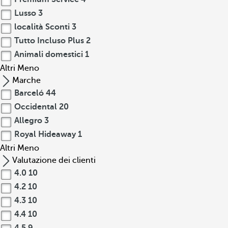
Lusso
3
località Sconti
3
Tutto Incluso Plus
2
Animali domestici
1
Altri
Meno
Marche
Barceló
44
Occidental
20
Allegro
3
Royal Hideaway
1
Altri
Meno
Valutazione dei clienti
4.0
10
4.2
10
4.3
10
4.4
10