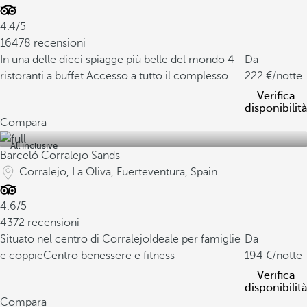
4.4/5
16478 recensioni
In una delle dieci spiagge più belle del mondo
4
Da
ristoranti a buffet
Accesso a tutto il complesso
222
/notte
Verifica
disponibilità
Compara
All inclusive
Barceló Corralejo Sands
Corralejo, La Oliva, Fuerteventura, Spain
4.6/5
4372 recensioni
Situato nel centro di Corralejo
Ideale per famiglie
Da
e coppie
Centro benessere e fitness
194
/notte
Verifica
disponibilità
Compara