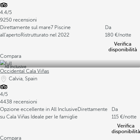
4.4/5
9250 recensioni
Direttamente sul mare
7 Piscine
Da
all'aperto
Ristrutturato nel 2022
180
/notte
Verifica
disponibilità
Compara
All inclusive
Occidental Cala Viñas
Calvia, Spain
4/5
4438 recensioni
Opzione eccellente in All Inclusive
Direttamente
Da
su Cala Viñas
Ideale per le famiglie
115
/notte
Verifica
disponibilità
Compara