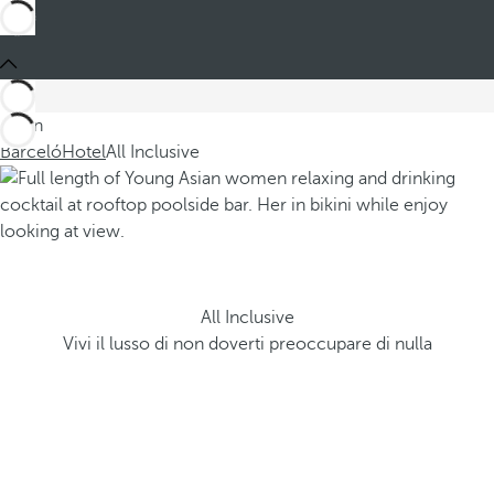
Sei in
Barceló
Hotel
All Inclusive
All Inclusive
Vivi il lusso di non doverti preoccupare di nulla