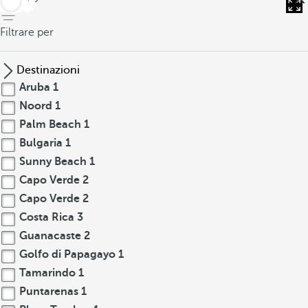
Filtrare per
Destinazioni
Aruba
1
Noord
1
Palm Beach
1
Bulgaria
1
Sunny Beach
1
Capo Verde
2
Capo Verde
2
Costa Rica
3
Guanacaste
2
Golfo di Papagayo
1
Tamarindo
1
Puntarenas
1