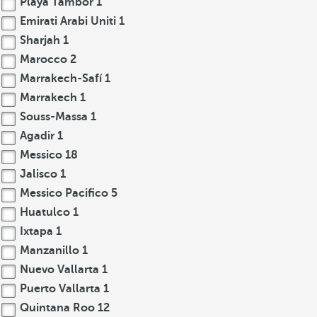
Playa Tambor
1
Emirati Arabi Uniti
1
Sharjah
1
Marocco
2
Marrakech-Safí
1
Marrakech
1
Souss-Massa
1
Agadir
1
Messico
18
Jalisco
1
Messico Pacifico
5
Huatulco
1
Ixtapa
1
Manzanillo
1
Nuevo Vallarta
1
Puerto Vallarta
1
Quintana Roo
12