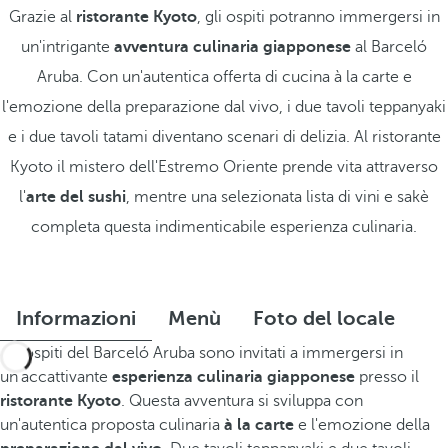
Grazie al
ristorante Kyoto
, gli ospiti potranno immergersi in
un'intrigante
avventura culinaria giapponese
al Barceló
Aruba. Con un'autentica offerta di cucina à la carte e
l'emozione della preparazione dal vivo, i due tavoli teppanyaki
e i due tavoli tatami diventano scenari di delizia. Al ristorante
Kyoto il mistero dell'Estremo Oriente prende vita attraverso
l'
arte del sushi
, mentre una selezionata lista di vini e sakè
completa questa indimenticabile esperienza culinaria.
Informazioni
Menù
Foto del locale
Gli ospiti del Barceló Aruba sono invitati a immergersi in
un'accattivante
esperienza culinaria giapponese
presso il
ristorante Kyoto
. Questa avventura si sviluppa con
un'autentica proposta culinaria
à la carte
e l'emozione della