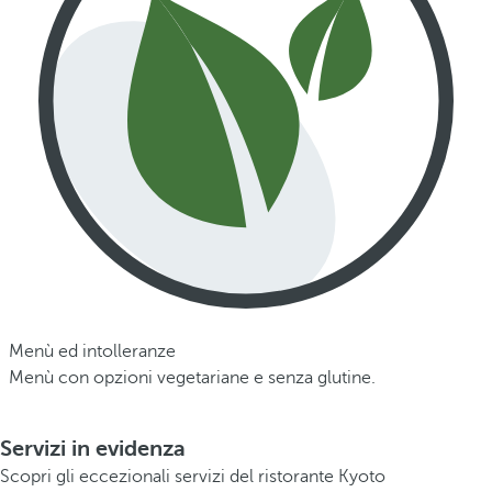
Menù ed intolleranze
Menù con opzioni vegetariane e senza glutine.
Servizi in evidenza
Scopri gli eccezionali servizi del ristorante Kyoto