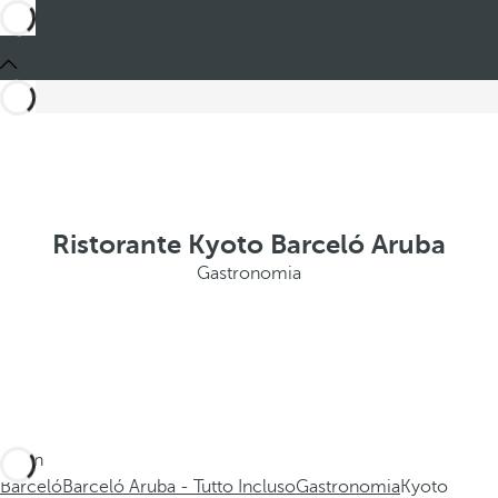
Ristorante Kyoto Barceló Aruba
Gastronomia
Sei in
Barceló
Barceló Aruba - Tutto Incluso
Gastronomia
Kyoto