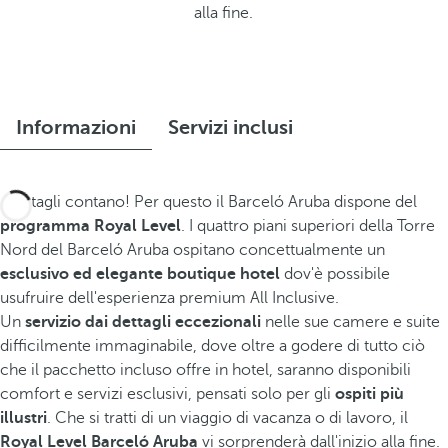
alla fine.
Informazioni
Servizi inclusi
I dettagli contano! Per questo il Barceló Aruba dispone del
programma Royal Level
. I quattro piani superiori della Torre
Nord del Barceló Aruba ospitano concettualmente un
esclusivo ed elegante boutique hotel
dov'è possibile
usufruire dell'esperienza premium All Inclusive.
Un
servizio dai dettagli eccezionali
nelle sue camere e suite
difficilmente immaginabile, dove oltre a godere di tutto ciò
che il pacchetto incluso offre in hotel, saranno disponibili
comfort e servizi esclusivi, pensati solo per gli
ospiti più
illustri
. Che si tratti di un viaggio di vacanza o di lavoro, il
Royal Level Barceló Aruba
vi sorprenderà dall'inizio alla fine.