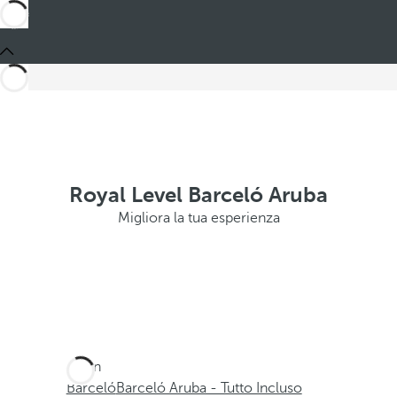
Royal Level Barceló Aruba
Migliora la tua esperienza
Sei in
Barceló
Barceló Aruba - Tutto Incluso