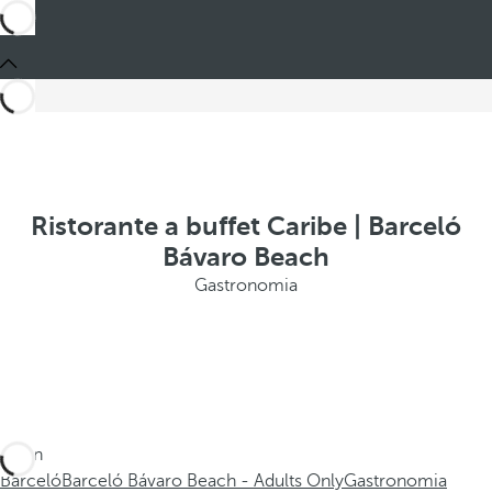
Ristorante a buffet Caribe | Barceló
Bávaro Beach
Gastronomia
Sei in
Barceló
Barceló Bávaro Beach - Adults Only
Gastronomia