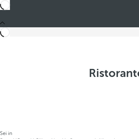
Ristorant
Sei in