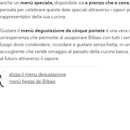
anche un
menù speciale,
disponibile sia
a pranzo che a cena
pensata per celebrare queste date speciali attraverso i sapori p
rappresentativi della sua cucina.
Gustare il
menù degustazione da cinque portate
è una vera d
un'esperienza che permette di assaporare Bilbao con tutti i sen
luogo dove condividere, ricordare e gustare senza fretta, in u
accogliente che rende omaggio al passato della cucina basca
al futuro attraverso il sapore.
Visualizza il menu degustazione
Ver menú fiestas de Bilbao