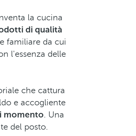
nventa la cucina
rodotti di qualità
e familiare da cui
n l'essenza delle
riale che cattura
aldo e accogliente
gni momento
. Una
nte del posto.