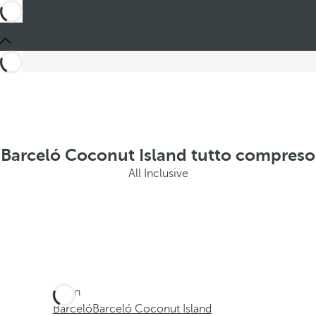
Barceló Coconut Island tutto compreso
All Inclusive
Sei in
Barceló
Barceló Coconut Island