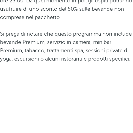
ore 23:00. Da quel momento in poi, gli ospiti potranno
usufruire di uno sconto del 50% sulle bevande non
comprese nel pacchetto.
Si prega di notare che questo programma non include
bevande Premium, servizio in camera, minibar
Premium, tabacco, trattamenti spa, sessioni private di
yoga, escursioni o alcuni ristoranti e prodotti specifici.