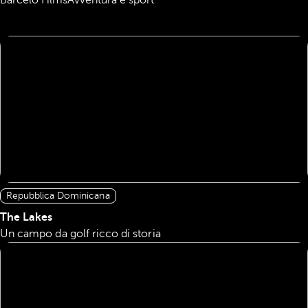
Barceló Films
Avventura e sport
Repubblica Dominicana
The Lakes
Un campo da golf ricco di storia