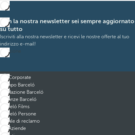
Con la nostra newsletter sei sempre aggiornato
su tutto
Iscriviti alla nostra newsletter e ricevi le nostre offerte al tuo
indirizzo e-mail!
Iscrizione
Corporate
Gruppo Barceló
Fondazione Barceló
Vacanze Barceló
Barceló Films
Barceló Persone
Canale di reclamo
Aziende