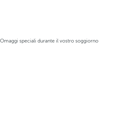
Omaggi speciali durante il vostro soggiorno