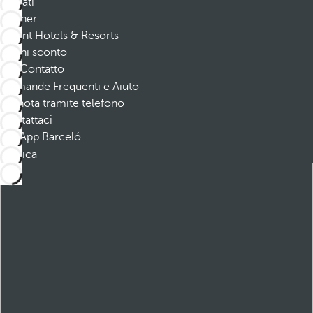
Affiliati
Partner
Dorint Hotels & Resorts
Buoni sconto
Contatto
Domande Frequenti e Aiuto
Prenota tramite telefono
Contattaci
App Barceló
Scarica