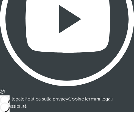
Nota legale
Politica sulla privacy
Cookie
Termini legali
Accessibilità