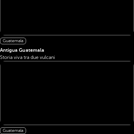
Guatemala
Antigua Guatemala
Storia viva tra due vulcani
Guatemala