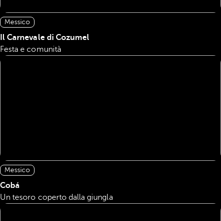
Messico
Il Carnevale di Cozumel
Festa e comunità
Messico
Cobá
Un tesoro coperto dalla giungla