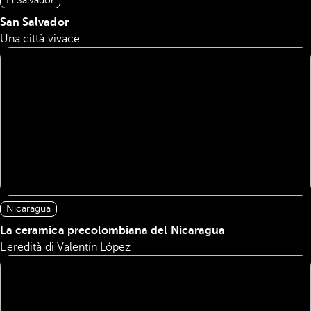
El Salvador
San Salvador
Una città vivace
Nicaragua
La ceramica precolombiana del Nicaragua
L'eredità di Valentín López