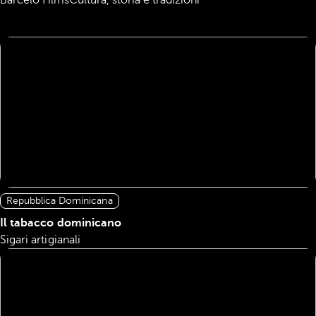
Barceló Films
Cultura, storia e tradizioni
Repubblica Dominicana
Il tabacco dominicano
Sigari artigianali