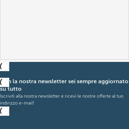
Con la nostra newsletter sei sempre aggiornato
su tutto
Iscriviti alla nostra newsletter e ricevi le nostre offerte al tuo
indirizzo e-mail!
Iscrizione