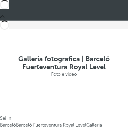
Galleria fotografica | Barceló
Fuerteventura Royal Level
Foto e video
Sei in
Barceló
Barceló Fuerteventura Royal Level
Galleria