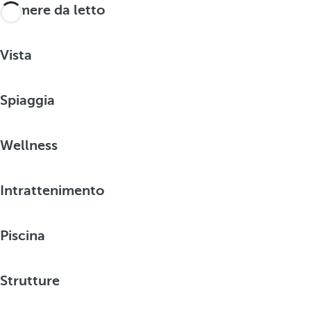
Camere da letto
Vista
Spiaggia
Wellness
Intrattenimento
Piscina
Strutture