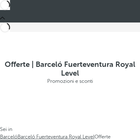
Offerte | Barceló Fuerteventura Royal
Level
Promozioni e sconti
Sei in
Barceló
Barceló Fuerteventura Royal Level
Offerte