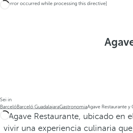
[an error occurred while processing this directive]
Agave
Sei in
Barceló
Barceló Guadalajara
Gastronomia
Agave Restaurante y 
Agave Restaurante, ubicado en e
vivir una experiencia culinaria qu