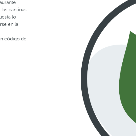
taurante
las cantinas
uesta lo
rse en la
n código de