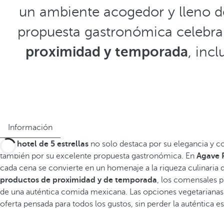
un ambiente acogedor y lleno de
propuesta gastronómica celebra 
proximidad y temporada
, inc
Información
Este
hotel de 5 estrellas
no solo destaca por su elegancia y co
también por su excelente propuesta gastronómica. En
Agave 
cada cena se convierte en un homenaje a la riqueza culinaria
productos de proximidad y de temporada
, los comensales p
de una auténtica comida mexicana. Las opciones vegetariana
oferta pensada para todos los gustos, sin perder la auténtica e