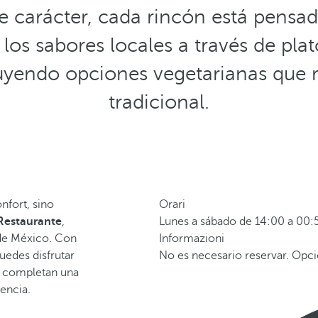
 carácter, cada rincón está pensado
los sabores locales a través de pl
luyendo opciones vegetarianas que r
tradicional.
nfort, sino
Orari
Restaurante
,
Lunes a sábado de 14:00 a 00:
 de México. Con
Informazioni
uedes disfrutar
No es necesario reservar. Opci
s completan una
sencia.