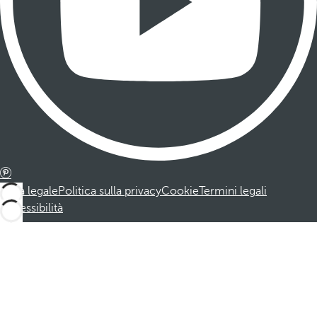
Nota legale
Politica sulla privacy
Cookie
Termini legali
Accessibilità