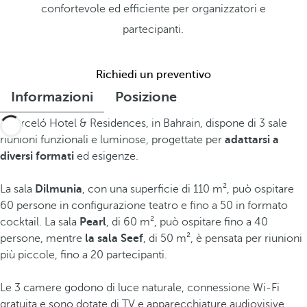
confortevole ed efficiente per organizzatori e
partecipanti.
Richiedi un preventivo
Informazioni
Posizione
Il Barceló Hotel & Residences, in Bahrain, dispone di 3 sale
riunioni funzionali e luminose, progettate per
adattarsi a
diversi formati
ed esigenze.
La sala
Dilmunia
, con una superficie di 110 m², può ospitare
60 persone in configurazione teatro e fino a 50 in formato
cocktail. La sala
Pearl
, di 60 m², può ospitare fino a 40
persone, mentre
la sala Seef
, di 50 m², è pensata per riunioni
più piccole, fino a 20 partecipanti.
Le 3 camere godono di luce naturale, connessione Wi-Fi
gratuita e sono dotate di TV e apparecchiature audiovisive.