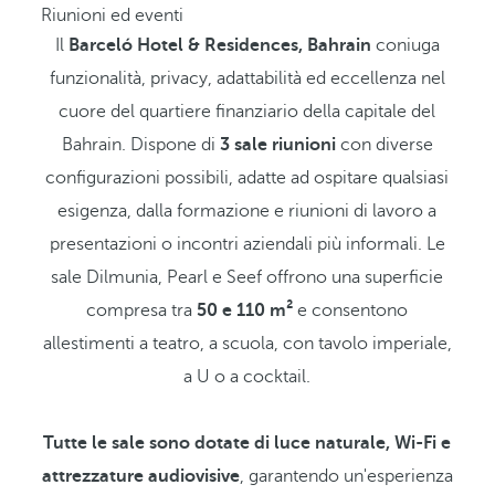
Riunioni ed eventi
Il
Barceló Hotel & Residences, Bahrain
coniuga
funzionalità, privacy, adattabilità ed eccellenza nel
cuore del quartiere finanziario della capitale del
Bahrain. Dispone di
3 sale riunioni
con diverse
configurazioni possibili, adatte ad ospitare qualsiasi
esigenza, dalla formazione e riunioni di lavoro a
presentazioni o incontri aziendali più informali. Le
sale Dilmunia, Pearl e Seef offrono una superficie
compresa tra
50 e 110 m²
e consentono
allestimenti a teatro, a scuola, con tavolo imperiale,
a U o a cocktail.
Tutte le sale sono dotate di luce naturale, Wi-Fi e
attrezzature audiovisive
, garantendo un'esperienza