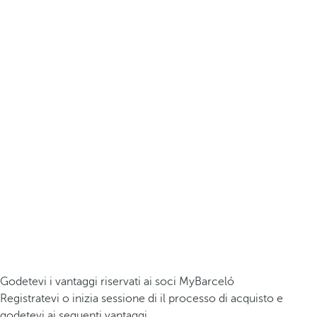
Godetevi i vantaggi riservati ai soci MyBarceló
Registratevi o inizia sessione di il processo di acquisto e
godetevi ai seguenti vantaggi.