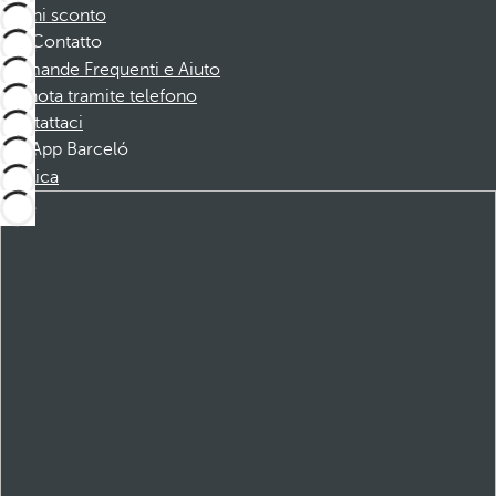
Buoni sconto
Contatto
Domande Frequenti e Aiuto
Prenota tramite telefono
Contattaci
App Barceló
Scarica