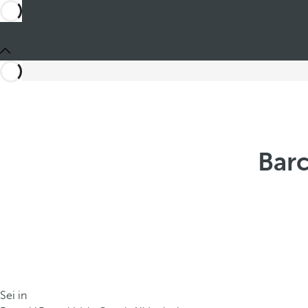
Barc
Sei in