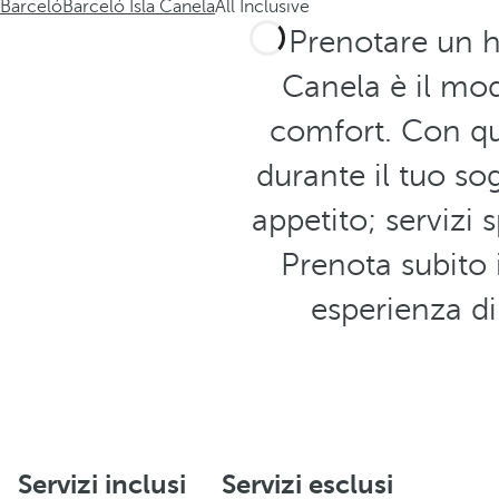
Barceló
Barceló Isla Canela
All Inclusive
Prenotare un h
Canela è il mod
comfort. Con qu
durante il tuo sog
appetito; servizi 
Prenota subito i
esperienza d
Servizi inclusi
Servizi esclusi