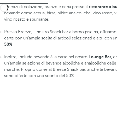
I servizi di colazione, pranzo e cena presso il
ristorante a b
bevande come acqua, birra, bibite analcoliche, vino rosso, v
vino rosato e spumante.
Presso Breeze, il nostro Snack bar a bordo piscina, offriamo 
carte con un'ampia scelta di articoli selezionati e altri con 
50%
.
Inoltre, include bevande à la carte nel nostro
Lounge Bar,
ch
un'ampia selezione di bevande alcoliche e analcoliche delle 
marche. Proprio come al Breeze Snack bar, anche le beva
sono offerte con uno sconto del 50%.