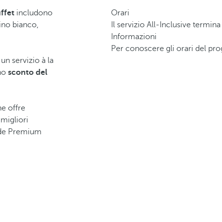
uffet
includono
Orari
ino bianco,
Il servizio All-Inclusive termin
Informazioni
Per conoscere gli orari del prog
un servizio à la
uno
sconto del
e offre
migliori
nde Premium