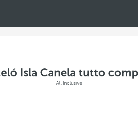
eló Isla Canela tutto com
All Inclusive