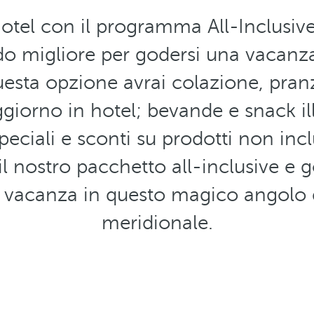
otel con il programma All-Inclusive 
o migliore per godersi una vacanza
esta opzione avrai colazione, pranz
giorno in hotel; bevande e snack ill
speciali e sconti su prodotti non inc
l nostro pacchetto all-inclusive e g
i vacanza in questo magico angolo d
meridionale.