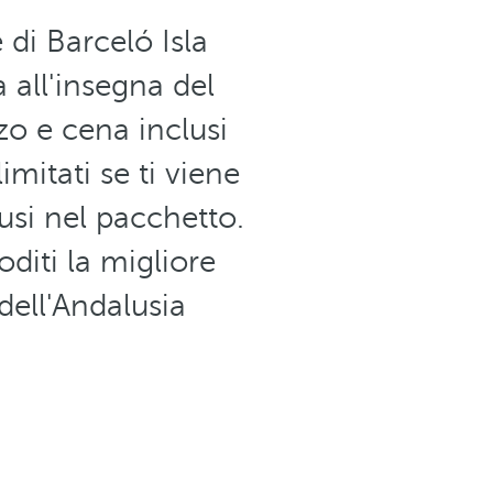
di Barceló Isla
 all'insegna del
o e cena inclusi
imitati se ti viene
lusi nel pacchetto.
oditi la migliore
ell'Andalusia