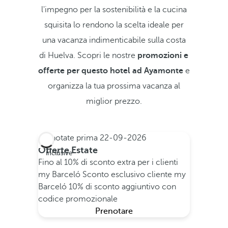
l'impegno per la sostenibilità e la cucina
squisita lo rendono la scelta ideale per
una vacanza indimenticabile sulla costa
di Huelva. Scopri le nostre
promozioni e
offerte per questo hotel ad Ayamonte
e
organizza la tua prossima vacanza al
miglior prezzo.
Prenotate prima
22-09-2026
All
Offerte Estate
inclusive
Fino al 10% di sconto extra per i clienti
my Barceló
Sconto esclusivo cliente my
Barceló
10% di sconto aggiuntivo con
codice promozionale
Prenotare