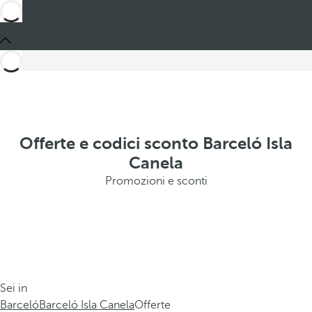
Offerte e codici sconto Barceló Isla
Canela
Promozioni e sconti
Sei in
Barceló
Barceló Isla Canela
Offerte