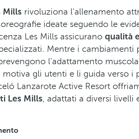
Mills
rivoluziona l'allenamento att
oreografie ideate seguendo le evide
icenza Les Mills assicurano
qualità 
specializzati. Mentre i cambiamenti 
 prevengono l’adattamento muscolar
motiva gli utenti e li guida verso i p
rceló Lanzarote Active Resort offria
i Les Mills
, adattati a diversi livelli 
amento