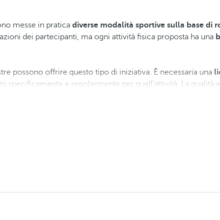
ono messe in pratica
diverse modalità sportive sulla base di 
ioni dei partecipanti, ma ogni attività fisica proposta ha una
b
tre possono offrire questo tipo di iniziativa. È necessaria una
l
o specificamente e regolarmente per quell'attività. La qualità e 