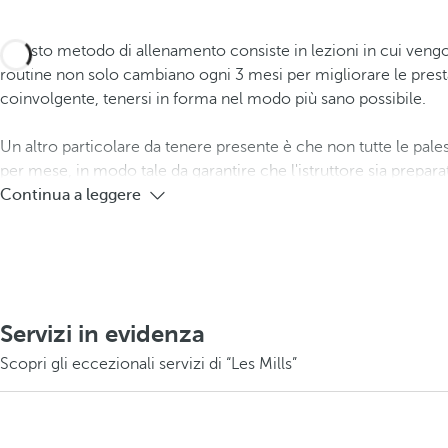
Questo metodo di allenamento consiste in lezioni in cui veng
routine non solo cambiano ogni 3 mesi per migliorare le prestaz
coinvolgente, tenersi in forma nel modo più sano possibile.
Un altro particolare da tenere presente è che non tutte le pales
per mese, in modo tale da garantire che l'istruttore sia preparat
Continua a leggere
Servizi in evidenza
Scopri gli eccezionali servizi di “Les Mills”