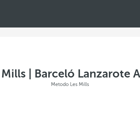
Mills | Barceló Lanzarote A
Metodo Les Mills