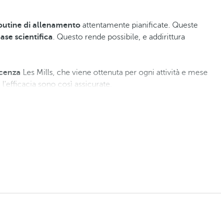
routine di allenamento
attentamente pianificate. Queste
ase scientifica
. Questo rende possibile, e addirittura
icenza
Les Mills, che viene ottenuta per ogni attività e mese
l'efficacia sono così assicurate.