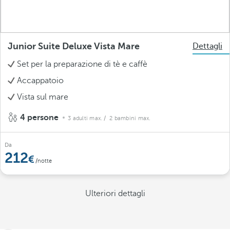
Junior Suite Deluxe Vista Mare
Dettagli
Set per la preparazione di tè e caffè
Accappatoio
Vista sul mare
4 persone
3 adulti max.
/ 2 bambini max.
Da
212
/notte
Ulteriori dettagli