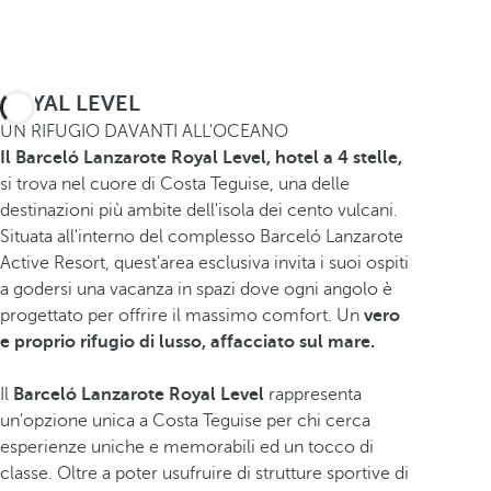
ROYAL LEVEL
UN RIFUGIO DAVANTI ALL'OCEANO
Il Barceló Lanzarote Royal Level, hotel a 4 stelle,
si trova nel cuore di Costa Teguise, una delle
destinazioni più ambite dell'isola dei cento vulcani.
Situata all'interno del complesso Barceló Lanzarote
Active Resort, quest'area esclusiva invita i suoi ospiti
a godersi una vacanza in spazi dove ogni angolo è
progettato per offrire il massimo comfort. Un
vero
e proprio rifugio di lusso, affacciato sul mare.
Il
Barceló Lanzarote Royal Level
rappresenta
un'opzione unica a Costa Teguise per chi cerca
esperienze uniche e memorabili ed un tocco di
classe. Oltre a poter usufruire di strutture sportive di