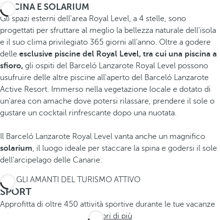
PISCINA E SOLARIUM
Gli spazi esterni dell'area Royal Level, a 4 stelle, sono
progettati per sfruttare al meglio la bellezza naturale dell'isola
e il suo clima privilegiato 365 giorni all'anno. Oltre a godere
delle
esclusive piscine del Royal Level, tra cui una piscina a
sfioro,
gli ospiti del Barceló Lanzarote Royal Level possono
usufruire delle altre piscine all'aperto del Barceló Lanzarote
Active Resort.
Immerso nella vegetazione locale e dotato di
un'area con amache dove potersi rilassare, prendere il sole o
gustare un cocktail rinfrescante dopo una nuotata.
Il Barceló Lanzarote Royal Level vanta anche un magnifico
solarium
, il luogo ideale per staccare la spina e godersi il sole
dell'arcipelago delle Canarie.
PER GLI AMANTI DEL TURISMO ATTIVO
SPORT
Approfitta di oltre 450 attività sportive durante le tue vacanze
Scopri di più