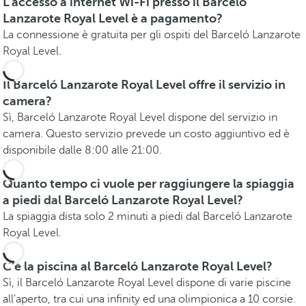
L'accesso a internet Wi-Fi presso il Barceló
Lanzarote Royal Level è a pagamento?
La connessione è gratuita per gli ospiti del Barceló Lanzarote
Royal Level.
Il Barceló Lanzarote Royal Level offre il servizio in
camera?
Sì, Barceló Lanzarote Royal Level dispone del servizio in
camera. Questo servizio prevede un costo aggiuntivo ed è
disponibile dalle 8:00 alle 21:00.
Quanto tempo ci vuole per raggiungere la spiaggia
a piedi dal Barceló Lanzarote Royal Level?
La spiaggia dista solo 2 minuti a piedi dal Barceló Lanzarote
Royal Level.
C'è la piscina al Barceló Lanzarote Royal Level?
Sì, il Barceló Lanzarote Royal Level dispone di varie piscine
all'aperto, tra cui una infinity ed una olimpionica a 10 corsie.