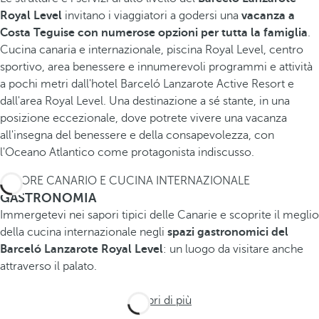
Royal Level
invitano i viaggiatori a godersi una
vacanza a
Costa Teguise con numerose opzioni per tutta la famiglia
.
Cucina canaria e internazionale, piscina Royal Level, centro
sportivo, area benessere e innumerevoli programmi e attività
a pochi metri dall'hotel Barceló Lanzarote Active Resort e
dall'area Royal Level. Una destinazione a sé stante, in una
posizione eccezionale, dove potrete vivere una vacanza
all'insegna del benessere e della consapevolezza, con
l'Oceano Atlantico come protagonista indiscusso.
SAPORE CANARIO E CUCINA INTERNAZIONALE
GASTRONOMIA
Immergetevi nei sapori tipici delle Canarie e scoprite il meglio
della cucina internazionale negli
spazi gastronomici del
Barceló Lanzarote Royal Level
: un luogo da visitare anche
attraverso il palato.
Scopri di più