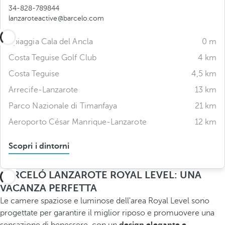
34-828-789844
lanzaroteactive@barcelo.com
Spiaggia Cala del Ancla
0 m
Costa Teguise Golf Club
4 km
Costa Teguise
4,5 km
Arrecife-Lanzarote
13 km
Parco Nazionale di Timanfaya
21 km
Aeroporto César Manrique-Lanzarote
12 km
Scopri i dintorni
BARCELÓ LANZAROTE ROYAL LEVEL: UNA
VACANZA PERFETTA
Le camere spaziose e luminose dell'area Royal Level sono
progettate per garantire il miglior riposo e promuovere una