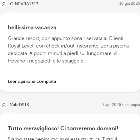
10 giu 2026
GINEVRA1313
bellissima vacanza
Grande resort, con appunto zona riservata ai Clienti
Royal Level, con check in/out, ristorante, zona piscina
dedicata. A pochi minuti a piedi sul lungomare, si
trovano i negozietti e le spiagge e
Leer opinione completa
ValeDS13
7 apr 2026
In coppia
Tutto meraviglioso! Ci torneremo domani!
Siamo state benissimo in questa struttura. Tutto il