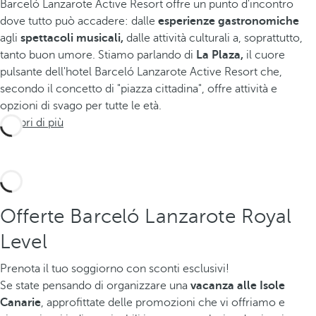
Barceló Lanzarote Active Resort offre un punto d'incontro
dove tutto può accadere: dalle
esperienze gastronomiche
agli
spettacoli musicali,
dalle attività culturali a, soprattutto,
tanto buon umore. Stiamo parlando di
La Plaza,
il cuore
pulsante dell'hotel Barceló Lanzarote Active Resort che,
secondo il concetto di "piazza cittadina", offre attività e
opzioni di svago per tutte le età.
Scopri di più
Offerte Barceló Lanzarote Royal
Level
Prenota il tuo soggiorno con sconti esclusivi!
Se state pensando di organizzare una
vacanza alle Isole
Canarie
, approfittate delle promozioni che vi offriamo e