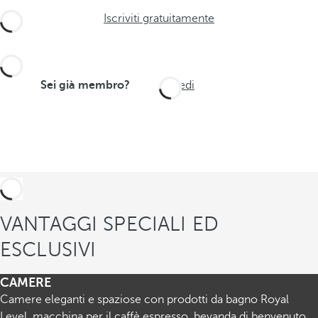
Iscriviti gratuitamente
Sei già membro?
Accedi
VANTAGGI SPECIALI ED
ESCLUSIVI
CAMERE
Camere eleganti e spaziose con prodotti da bagno Royal
Level, macchina per il caffè espresso, bevanda di benvenuto,