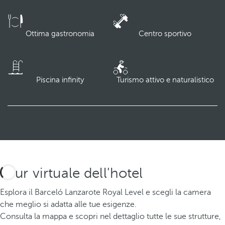
Ottima gastronomia
Centro sportivo
Piscina infinity
Turismo attivo e naturalistico
Tour virtuale dell'hotel
Esplora il Barceló Lanzarote Royal Level e scegli la camera
che meglio si adatta alle tue esigenze.
Consulta la mappa e scopri nel dettaglio tutte le sue strutture,