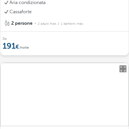
Aria condizionata
Cassaforte
2 persone
2 adulti max.
/ 1 bambini max.
Da
191
/notte