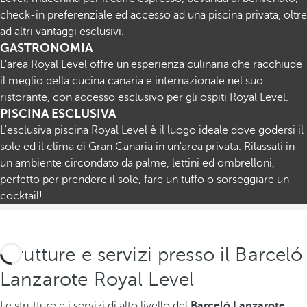
check-in preferenziale ed accesso ad una piscina privata, oltre
ad altri vantaggi esclusivi.
GASTRONOMIA
L'area Royal Level offre un'esperienza culinaria che racchiude
il meglio della cucina canaria e internazionale nel suo
ristorante, con accesso esclusivo per gli ospiti Royal Level.
PISCINA ESCLUSIVA
L'esclusiva piscina Royal Level è il luogo ideale dove godersi il
sole ed il clima di Gran Canaria in un'area privata. Rilassati in
un ambiente circondato da palme, lettini ed ombrelloni,
perfetto per prendere il sole, fare un tuffo o sorseggiare un
cocktail!
Strutture e servizi presso il Barceló
Lanzarote Royal Level
Le strutture e i servizi di alto livello del
Barceló Lanzarote