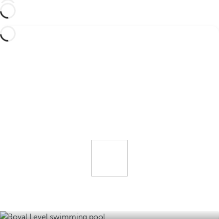
VANTAGGI ESCLUSIVI PENSATI
APPOSTA PER TE