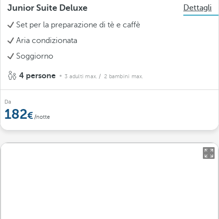
Junior Suite Deluxe
Dettagli
Set per la preparazione di tè e caffè
Aria condizionata
Soggiorno
4 persone
3 adulti max.
/ 2 bambini max.
Da
182
/notte