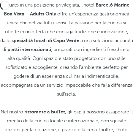
Situato in una posizione privilegiata, l'hotel
Barceló Marine
Boa Vista – Adults Only
offre un'esperienza gastronomica
unica che delizia tutti i sensi. La passione per la cucina si
riflette in un'offerta che coniuga tradizione e innovazione,
dalle
specialità locali di Capo Verde
a una selezione accurata
di
piatti internazionali
, preparati con ingredienti freschi e di
alta qualità. Ogni spazio è stato progettato con uno stile
sofisticato e accogliente, creando l'ambiente perfetto per
godere di un'esperienza culinaria indimenticabile,
accompagnata da un servizio impeccabile che fa la differenza
sull'isola.
Nel nostro
ristorante a buffet
, gli ospiti possono assaporare il
meglio della cucina locale e internazionale, con squisite
opzioni per la colazione, il pranzo e la cena. Inoltre, l'hotel