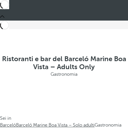
Ristoranti e bar del Barceló Marine Boa
Vista – Adults Only
Gastronomia
Sei in
Barceló
Barceló Marine Boa Vista – Solo adulti
Gastronomia