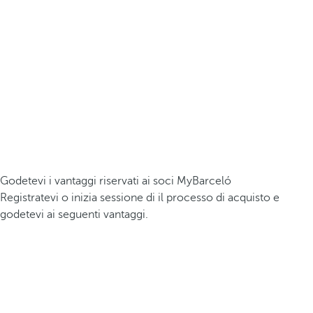
Godetevi i vantaggi riservati ai soci MyBarceló
Registratevi o inizia sessione di il processo di acquisto e
godetevi ai seguenti vantaggi.