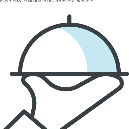
Esperienza culinaria in un'atmosfera elegante