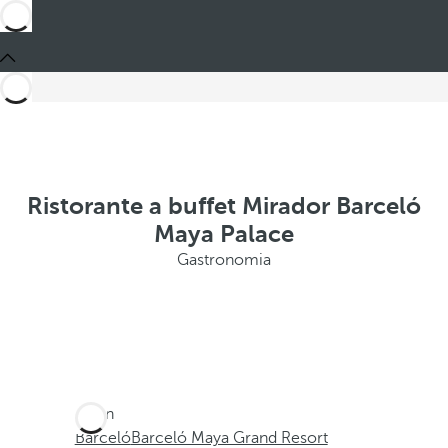
Ristorante a buffet Mirador Barceló
Maya Palace
Gastronomia
Sei in
Barceló
Barceló Maya Grand Resort