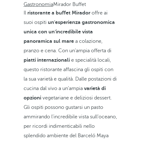
Gastronomia
Mirador Buffet
Il
ristorante a buffet Mirador
offre ai
suoi ospiti
un'esperienza gastronomica
unica con un'incredibile vista
panoramica sul mare
a colazione,
pranzo e cena. Con un'ampia offerta di
piatti internazionali
e specialità locali,
questo ristorante affascina gli ospiti con
la sua varietà e qualità. Dalle postazioni di
cucina dal vivo a un'ampia
varietà di
opzioni
vegetariane e deliziosi dessert.
Gli ospiti possono gustarsi un pasto
ammirando l'incredibile vista sull'oceano,
per ricordi indimenticabili nello
splendido ambiente del Barceló Maya