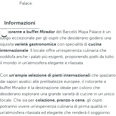
Palace.
Informazioni
Il
ristorante a buffet Mirador
del Barceló Maya Palace è un
luogo eccezionale per gli ospiti che desiderano godersi una
squisita
varietà gastronomica
con specialità di
cucina
internazionale
. Il locale offre un'esperienza culinaria che
soddisfa anche i palati più esigenti, proponendo piatti da tutto
il mondo in un'atmosfera elegante e rilassata.
Con
un'ampia selezione di piatti internazionali
che spaziano
dai sapori asiatici alle prelibatezze europee, il ristorante a
buffet Mirador è la destinazione ideale per coloro che
desiderano esplorare una grande varietà di cucine in un unico
locale. Che sia per
colazione, pranzo o cena
, gli ospiti
potranno vivere un'esperienza culinaria di prima qualità in
un'atmosfera rilassata ed elegante che renderà il soggiorno