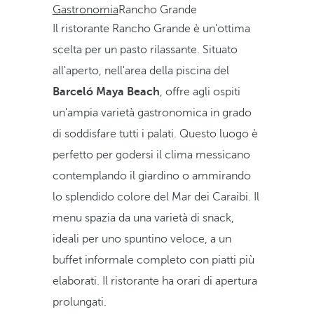
Gastronomia
Rancho Grande
Il ristorante Rancho Grande è un'ottima
scelta per un pasto rilassante. Situato
all'aperto, nell'area della piscina del
Barceló Maya Beach
, offre agli ospiti
un'ampia varietà gastronomica in grado
di soddisfare tutti i palati. Questo luogo è
perfetto per godersi il clima messicano
contemplando il giardino o ammirando
lo splendido colore del Mar dei Caraibi. Il
menu spazia da una varietà di snack,
ideali per uno spuntino veloce, a un
buffet informale completo con piatti più
elaborati. Il ristorante ha orari di apertura
prolungati.