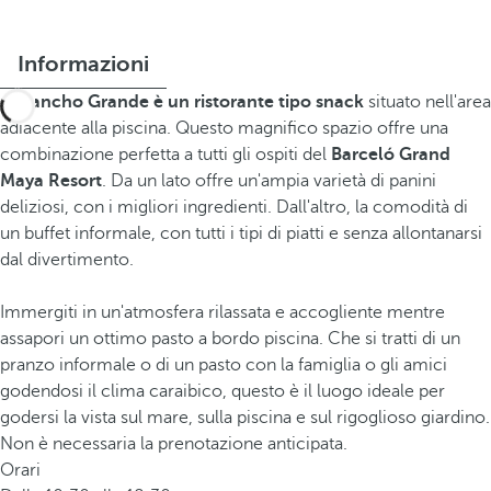
Informazioni
El
Rancho Grande è un ristorante tipo snack
situato nell'area
adiacente alla piscina. Questo magnifico spazio offre una
combinazione perfetta a tutti gli ospiti del
Barceló Grand
Maya Resort
. Da un lato offre un'ampia varietà di panini
deliziosi, con i migliori ingredienti. Dall'altro, la comodità di
un buffet informale, con tutti i tipi di piatti e senza allontanarsi
dal divertimento.
Immergiti in un'atmosfera rilassata e accogliente mentre
assapori un ottimo pasto a bordo piscina. Che si tratti di un
pranzo informale o di un pasto con la famiglia o gli amici
godendosi il clima caraibico, questo è il luogo ideale per
godersi la vista sul mare, sulla piscina e sul rigoglioso giardino.
Non è necessaria la prenotazione anticipata.
Orari