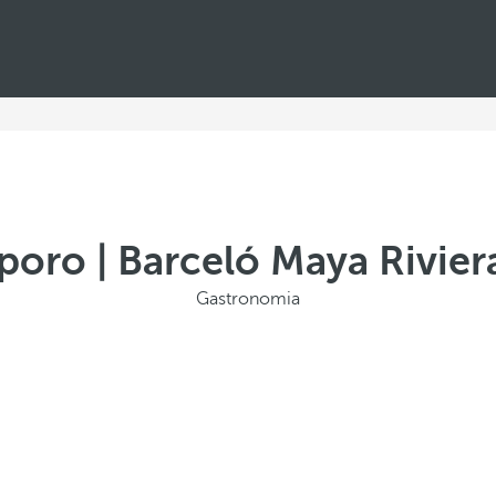
poro | Barceló Maya Rivier
Gastronomia