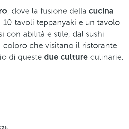
ro
, dove la fusione della
cucina
 10 tavoli teppanyaki e un tavolo
 con abilità e stile, dal sushi
i coloro che visitano il ristorante
io di queste
due culture
culinarie.
tta.