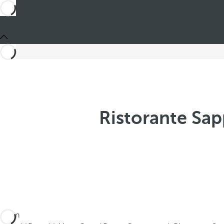
Ristorante Sap
Sei in