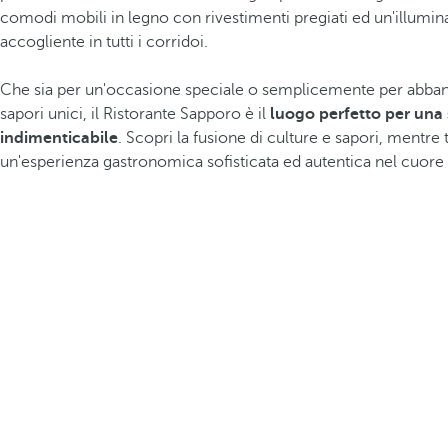
comodi mobili in legno con rivestimenti pregiati ed un'illumin
accogliente in tutti i corridoi.
Che sia per un'occasione speciale o semplicemente per abban
sapori unici, il Ristorante Sapporo è il
luogo perfetto per una 
indimenticabile
. Scopri la fusione di culture e sapori, mentre 
un'esperienza gastronomica sofisticata ed autentica nel cuore 