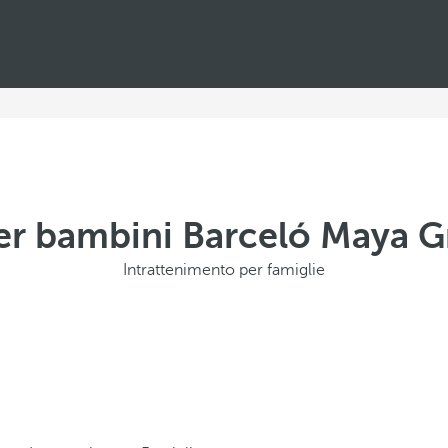
per bambini Barceló Maya G
Intrattenimento per famiglie