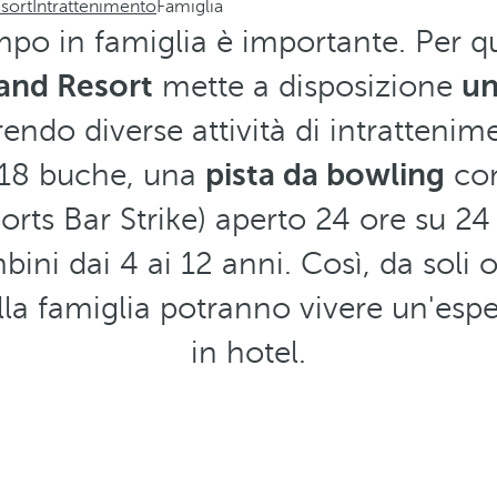
sort
Intrattenimento
Famiglia
mpo in famiglia è importante. Per qu
and Resort
mette a disposizione
un
endo diverse attività di intratteni
 18 buche, una
pista da bowling
con
orts Bar Strike) aperto 24 ore su 24 
bini dai 4 ai 12 anni. Così, da soli
lla famiglia potranno vivere un'esp
in hotel.