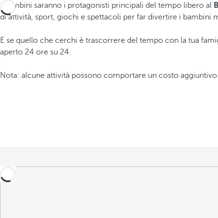
I bambini saranno i protagonisti principali del tempo libero al
B
di attività, sport, giochi e spettacoli per far divertire i bambini 
E se quello che cerchi è trascorrere del tempo con la tua famig
aperto 24 ore su 24.
Nota: alcune attività possono comportare un costo aggiuntivo