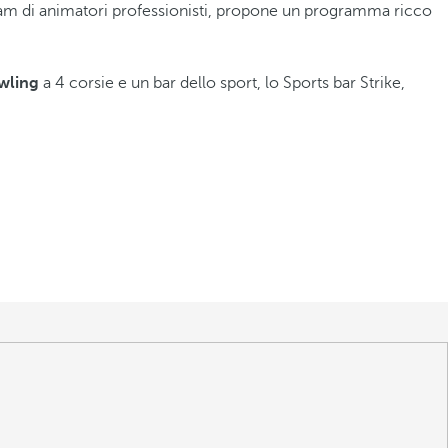
am di animatori professionisti, propone un programma ricco
wling
a 4 corsie e un bar dello sport, lo Sports bar Strike,