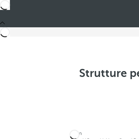
Strutture 
Sei in