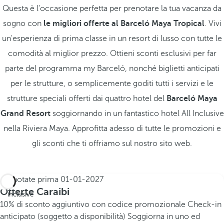
Questa è l'occasione perfetta per prenotare la tua vacanza da
sogno con
le migliori offerte al Barceló Maya Tropical
. Vivi
un'esperienza di prima classe in un resort di lusso con tutte le
comodità al miglior prezzo. Ottieni sconti esclusivi per far
parte del programma my Barceló, nonché biglietti anticipati
per le strutture, o semplicemente goditi tutti i servizi e le
strutture speciali offerti dai quattro hotel del
Barceló Maya
Grand Resort
soggiornando in un fantastico hotel All Inclusive
nella Riviera Maya. Approfitta adesso di tutte le promozioni e
gli sconti che ti offriamo sul nostro sito web.
Prenotate prima
01-01-2027
All
Offerte Caraibi
inclusive
10% di sconto aggiuntivo con codice promozionale
Check-in
anticipato (soggetto a disponibilità)
Soggiorna in uno ed