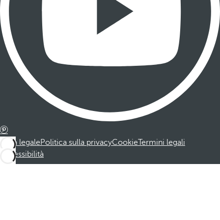
Nota legale
Politica sulla privacy
Cookie
Termini legali
Accessibilità