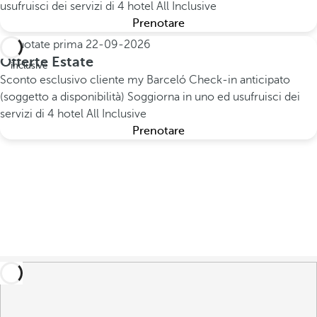
usufruisci dei servizi di 4 hotel All Inclusive
Prenotare
Prenotate prima
22-09-2026
All
Offerte Estate
inclusive
Sconto esclusivo cliente my Barceló
Check-in anticipato
(soggetto a disponibilità)
Soggiorna in uno ed usufruisci dei
servizi di 4 hotel All Inclusive
Prenotare