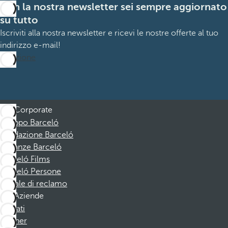
Con la nostra newsletter sei sempre aggiornato
su tutto
Iscriviti alla nostra newsletter e ricevi le nostre offerte al tuo
indirizzo e-mail!
Iscrizione
Corporate
Gruppo Barceló
Fondazione Barceló
Vacanze Barceló
Barceló Films
Barceló Persone
Canale di reclamo
Aziende
Affiliati
Partner