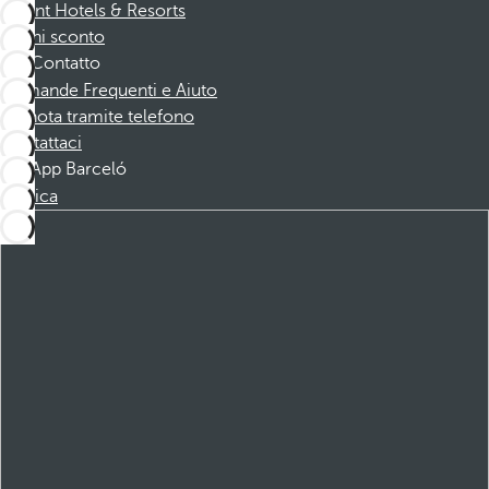
Dorint Hotels & Resorts
Buoni sconto
Contatto
Domande Frequenti e Aiuto
Prenota tramite telefono
Contattaci
App Barceló
Scarica