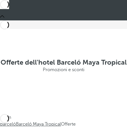
Offerte dell'hotel Barceló Maya Tropical
Promozioni e sconti
Sei in
Barceló
Barceló Maya Tropical
Offerte