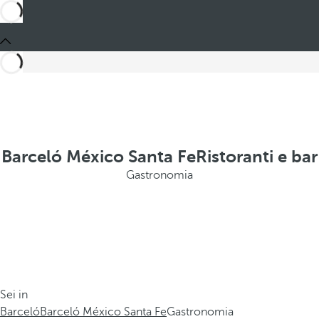
Barceló México Santa FeRistoranti e bar
Gastronomia
Sei in
Barceló
Barceló México Santa Fe
Gastronomia