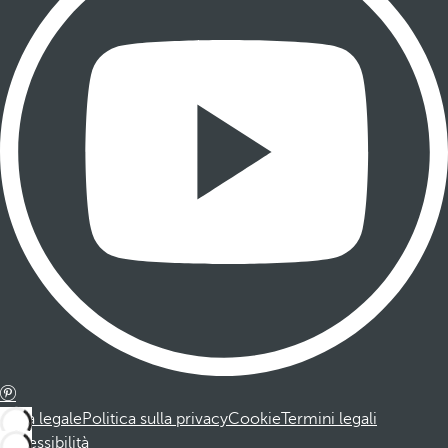
Nota legale
Politica sulla privacy
Cookie
Termini legali
Accessibilità