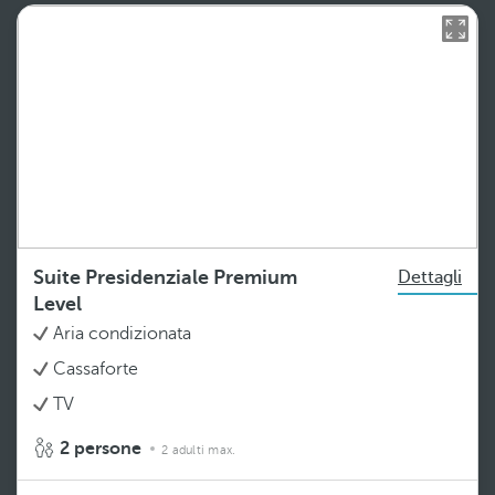
Suite Presidenziale Premium
Dettagli
Level
Aria condizionata
Cassaforte
TV
2 persone
2 adulti max.