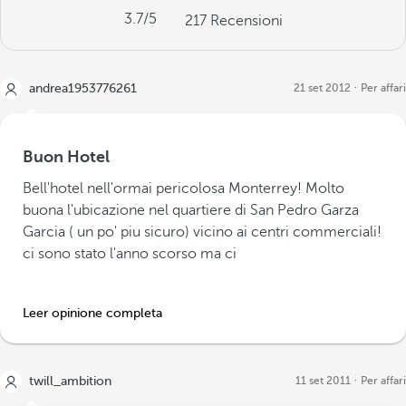
3.7
/5
217
Recensioni
andrea1953776261
21 set 2012
Per affari
Buon Hotel
Bell'hotel nell'ormai pericolosa Monterrey! Molto
buona l'ubicazione nel quartiere di San Pedro Garza
Garcia ( un po' piu sicuro) vicino ai centri commerciali!
ci sono stato l'anno scorso ma ci
Leer opinione completa
twill_ambition
11 set 2011
Per affari