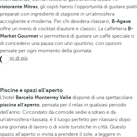
ristorante
Mitras
, gli ospiti hanno l'opportunità di gustare piatti
preparati con ingredienti di stagione in un'atmosfera
accogliente e moderna. Per chi desidera rilassarsi,
B-Agave
offre un menù di cocktail d'autore e classici. La caffetteria
B-
Market Gourmet
vi permetterà di gustare un caffè speciale o
di concedervi una pausa con uno spuntino, con opzioni
pensate per ogni momento della giornata.
Scopri di più
Piscine e spazi all'aperto
L'hotel
Barceló Monterrey Valle
dispone di una spettacolare
piscina all'aperto
, pensata per il relax in qualsiasi periodo
dell'anno. Circondato da comode sedie a sdraio e da
un'atmosfera rilassata, è il luogo perfetto per rilassarsi dopo
una giornata di lavoro o di visite turistiche in città. Questo
spazio all'aperto vi invita a prendere il sole, a leggere in