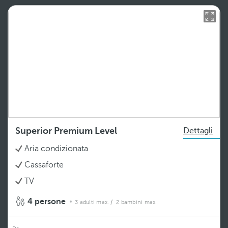
Superior Premium Level
Dettagli
Aria condizionata
Cassaforte
TV
4 persone
3 adulti max.
/ 2 bambini max.