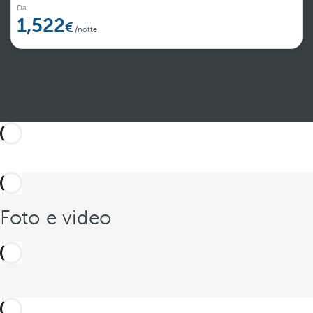
Da
1,522
/notte
Ulteriori dettagli
Foto e video