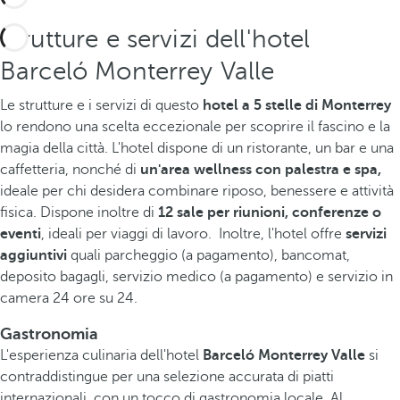
Strutture e servizi dell'hotel
Barceló Monterrey Valle
Le strutture e i servizi di questo
hotel a 5 stelle di Monterrey
lo rendono una scelta eccezionale per scoprire il fascino e la
magia della città. L'hotel dispone di un ristorante, un bar e una
caffetteria, nonché di
un'area wellness con palestra e spa,
ideale per chi desidera combinare riposo, benessere e attività
fisica. Dispone inoltre di
12 sale per riunioni, conferenze o
eventi
, ideali per viaggi di lavoro.
Inoltre, l'hotel offre
servizi
aggiuntivi
quali parcheggio (a pagamento), bancomat,
deposito bagagli, servizio medico (a pagamento) e servizio in
camera 24 ore su 24.
Gastronomia
L'esperienza culinaria dell'hotel
Barceló Monterrey Valle
si
contraddistingue per una selezione accurata di piatti
internazionali, con un tocco di gastronomia locale. Al