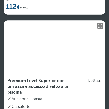
Da
112
/notte
Premium Level Superior con
Dettagli
terrazza e accesso diretto alla
piscina
Aria condizionata
Cassaforte