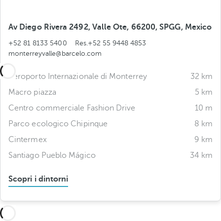
Av Diego Rivera 2492, Valle Ote, 66200, SPGG, Mexico
+52 81 8133 5400
Res.+52 55 9448 4853
monterreyvalle@barcelo.com
Aeroporto Internazionale di Monterrey
32 km
Macro piazza
5 km
Centro commerciale Fashion Drive
10 m
Parco ecologico Chipinque
8 km
Cintermex
9 km
Santiago Pueblo Mágico
34 km
Scopri i dintorni