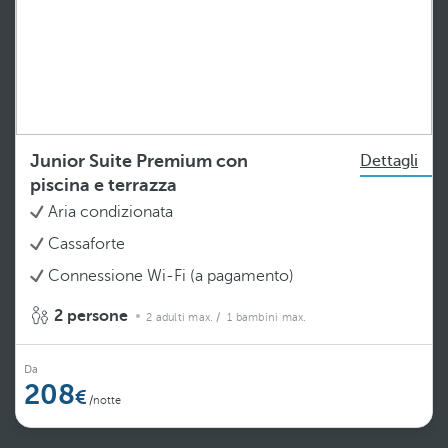
Junior Suite Premium con
Dettagli
piscina e terrazza
Aria condizionata
Cassaforte
Connessione Wi-Fi (a pagamento)
2 persone
2 adulti max.
/ 1 bambini max.
Da
208
/notte