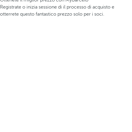
Ottenete il miglior prezzo con MyBarceló
Registrate o inizia sessione di il processo di acquisto e
otterrete questo fantastico prezzo solo per i soci.