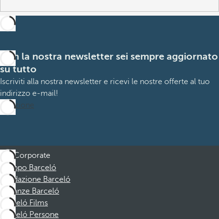
Con la nostra newsletter sei sempre aggiornato
su tutto
Iscriviti alla nostra newsletter e ricevi le nostre offerte al tuo
indirizzo e-mail!
Iscrizione
Corporate
Gruppo Barceló
Fondazione Barceló
Vacanze Barceló
Barceló Films
Barceló Persone