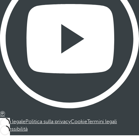
Nota legale
Politica sulla privacy
Cookie
Termini legali
Accessibilità