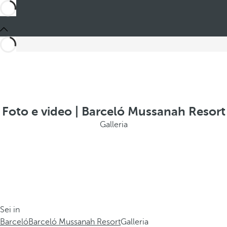
Foto e video | Barceló Mussanah Resort
Galleria
Sei in
Barceló
Barceló Mussanah Resort
Galleria