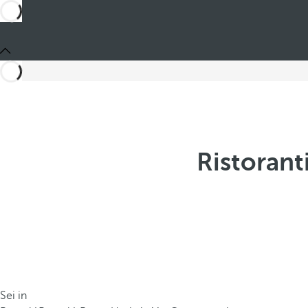
Ristorant
Sei in