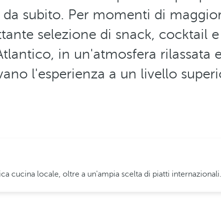
 da subito. Per momenti di maggiore
ttante selezione di snack, cocktail 
'Atlantico, in un'atmosfera rilassata 
vano l'esperienza a un livello superi
a cucina locale, oltre a un'ampia scelta di piatti internazionali.