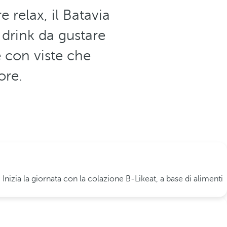
 relax, il Batavia
e drink da gustare
e con viste che
ore.
 Inizia la giornata con la colazione B-Likeat, a base di alimenti