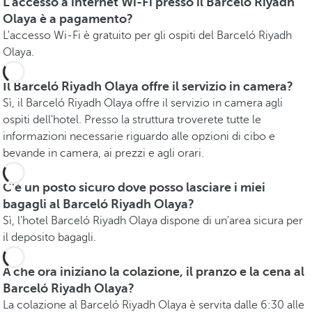
L'accesso a internet Wi-Fi presso il Barceló Riyadh
Olaya è a pagamento?
L'accesso Wi-Fi è gratuito per gli ospiti del Barceló Riyadh
Olaya.
Il Barceló Riyadh Olaya offre il servizio in camera?
Sì, il Barceló Riyadh Olaya offre il servizio in camera agli
ospiti dell'hotel. Presso la struttura troverete tutte le
informazioni necessarie riguardo alle opzioni di cibo e
bevande in camera, ai prezzi e agli orari.
C'è un posto sicuro dove posso lasciare i miei
bagagli al Barceló Riyadh Olaya?
Sì, l'hotel Barceló Riyadh Olaya dispone di un'area sicura per
il deposito bagagli.
A che ora iniziano la colazione, il pranzo e la cena al
Barceló Riyadh Olaya?
La colazione al Barceló Riyadh Olaya è servita dalle 6:30 alle