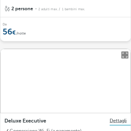
2 persone
2 adulti max.
/ 1 bambini max.
Da
56
/notte
Deluxe Executive
Dettagli