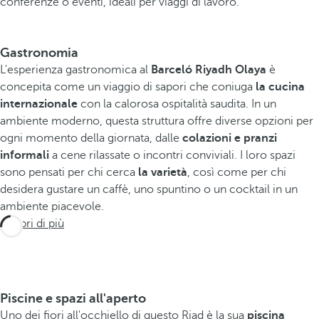
conferenze o eventi, ideali per viaggi di lavoro.
Gastronomia
L'esperienza gastronomica al
Barceló Riyadh Olaya
è
concepita come un viaggio di sapori che coniuga
la cucina
internazionale
con la calorosa ospitalità saudita. In un
ambiente moderno, questa struttura offre diverse opzioni per
ogni momento della giornata, dalle
colazioni e pranzi
informali
a cene rilassate o incontri conviviali. I loro spazi
sono pensati per chi cerca
la varietà
, così come per chi
desidera gustare un caffè, uno spuntino o un cocktail in un
ambiente piacevole.
Scopri di più
Piscine e spazi all'aperto
Uno dei fiori all'occhiello di questo Riad è la sua
piscina