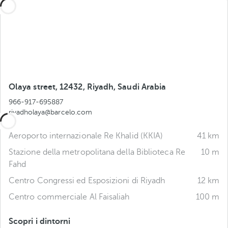
Olaya street, 12432, Riyadh, Saudi Arabia
966-917-695887
riyadholaya@barcelo.com
Aeroporto internazionale Re Khalid (KKIA)
41 km
Stazione della metropolitana della Biblioteca Re
10 m
Fahd
Centro Congressi ed Esposizioni di Riyadh
12 km
Centro commerciale Al Faisaliah
100 m
Scopri i dintorni