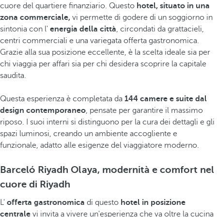
cuore del quartiere finanziario. Questo
hotel, situato in una
zona commerciale,
vi permette di godere di un soggiorno in
sintonia con l'
energia della città
, circondati da grattacieli,
centri commerciali e una variegata offerta gastronomica.
Grazie alla sua posizione eccellente, è la scelta ideale sia per
chi viaggia per affari sia per chi desidera scoprire la capitale
saudita.
Questa esperienza è completata da
144 camere e suite dal
design contemporaneo
, pensate per garantire il massimo
riposo. I suoi interni si distinguono per la cura dei dettagli e gli
spazi luminosi, creando un ambiente accogliente e
funzionale, adatto alle esigenze del viaggiatore moderno.
Barceló Riyadh Olaya, modernità e comfort nel
cuore di Riyadh
L'
offerta gastronomica
di questo
hotel in posizione
centrale
vi invita a vivere un'esperienza che va oltre la cucina