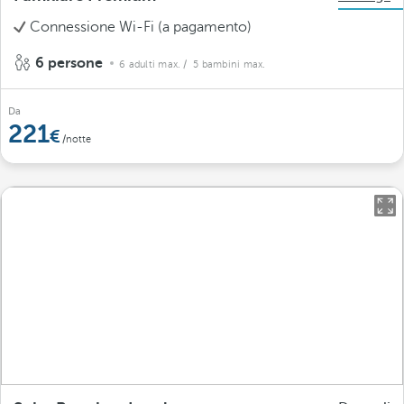
Connessione Wi-Fi (a pagamento)
6 persone
6 adulti max.
/ 5 bambini max.
Da
221
/notte