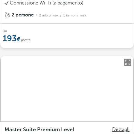
Connessione Wi-Fi (a pagamento)
2 persone
2 adulti max.
/ 1 bambini max.
Da
193
/notte
Master Suite Premium Level
Dettagli