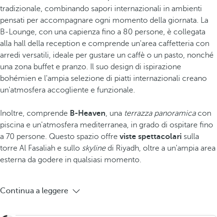
tradizionale, combinando sapori internazionali in ambienti
pensati per accompagnare ogni momento della giornata. La
B-Lounge, con una capienza fino a 80 persone, è collegata
alla hall della reception e comprende un'area caffetteria con
arredi versatili, ideale per gustare un caffè o un pasto, nonché
una zona buffet e pranzo. Il suo design di ispirazione
bohémien e l'ampia selezione di piatti internazionali creano
un'atmosfera accogliente e funzionale.
Inoltre, comprende
B-Heaven
, una
terrazza panoramica
con
piscina e un'atmosfera mediterranea, in grado di ospitare fino
a 70 persone. Questo spazio offre
viste spettacolari
sulla
torre Al Fasaliah e sullo
skyline
di Riyadh, oltre a un'ampia area
esterna da godere in qualsiasi momento.
Continua a leggere