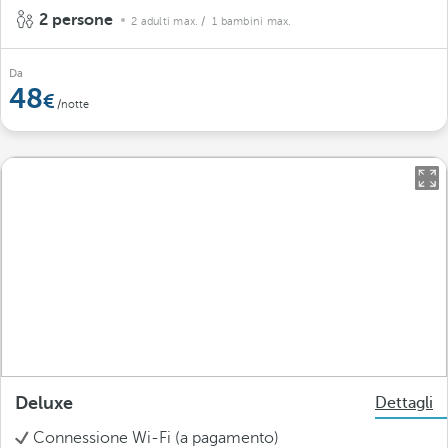
2 persone
2 adulti max.
/ 1 bambini max.
Da
48
/notte
Deluxe
Dettagli
Connessione Wi-Fi (a pagamento)