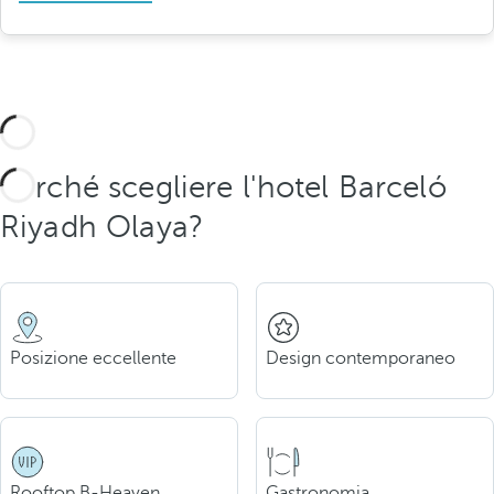
Perché scegliere l'hotel Barceló
Riyadh Olaya?
Posizione eccellente
Design contemporaneo
Rooftop B-Heaven
Gastronomia