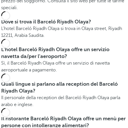
prezzo del soggiorno. Consulta il sito web per tutte le tariffe
speciali.
Dove si trova il Barceló Riyadh Olaya?
L'hotel Barceló Riyadh Olaya si trova in Olaya street, Riyadh
12211, Arabia Saudita.
L'hotel Barceló Riyadh Olaya offre un servizio
navetta da/per l'aeroporto?
Sì, il Barceló Riyadh Olaya offre un servizio di navetta
aeroportuale a pagamento.
Quali lingue si parlano alla reception del Barceló
Riyadh Olaya?
Il personale della reception del Barceló Riyadh Olaya parla
arabo e inglese.
Il ristorante Barceló Riyadh Olaya offre un menù per
persone con intolleranze alimentari?