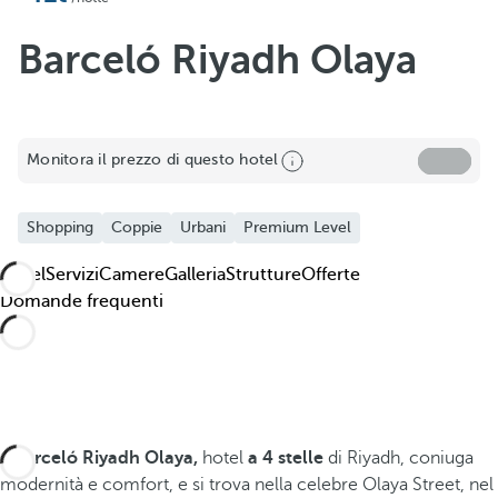
Barceló Riyadh Olaya
Monitora il prezzo di questo hotel
Shopping
Coppie
Urbani
Premium Level
Hotel
Servizi
Camere
Galleria
Strutture
Offerte
Domande frequenti
Il
Barceló Riyadh Olaya,
hotel
a 4 stelle
di Riyadh, coniuga
modernità e comfort, e si trova nella celebre Olaya Street, nel