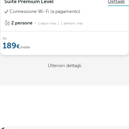
Suite Premium Level
Dettagli
Connessione Wi-Fi (a pagamento)
2 persone
2 adulti max.
/ 1 bambini max.
Da
189
/notte
Ulteriori dettagli