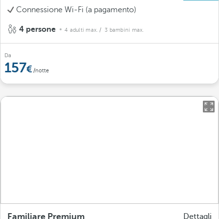
Connessione Wi-Fi (a pagamento)
4 persone
4 adulti max.
/ 3 bambini max.
Da
157
/notte
Familiare Premium
Dettagli