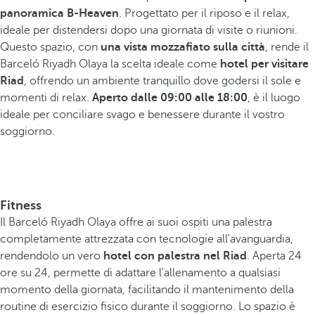
panoramica B-Heaven
. Progettato per il riposo e il relax,
ideale per distendersi dopo una giornata di visite o riunioni.
Questo spazio, con
una vista mozzafiato sulla città
, rende il
Barceló Riyadh Olaya la scelta ideale come
hotel per visitare
Riad
, offrendo un ambiente tranquillo dove godersi il sole e
momenti di relax.
Aperto dalle 09:00 alle 18:00
, è il luogo
ideale per conciliare svago e benessere durante il vostro
soggiorno.
Fitness
Il Barceló Riyadh Olaya offre ai suoi ospiti una palestra
completamente attrezzata con tecnologie all'avanguardia,
rendendolo un vero
hotel con palestra nel Riad
. Aperta 24
ore su 24, permette di adattare l'allenamento a qualsiasi
momento della giornata, facilitando il mantenimento della
routine di esercizio fisico durante il soggiorno. Lo spazio è