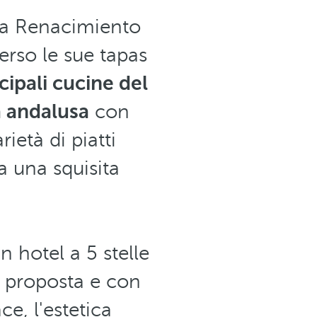
lla Renacimiento
erso le sue tapas
ncipali cucine del
 andalusa
con
ietà di piatti
a una squisita
n hotel a 5 stelle
la proposta e con
e, l'estetica