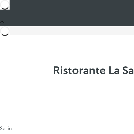
Ristorante La S
Sei in