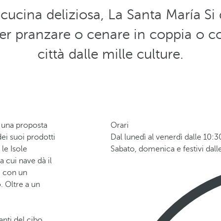
 cucina deliziosa, La Santa María
Si
er pranzare o cenare in coppia o co
città dalle mille culture.
una proposta
Orari
dei suoi prodotti
Dal lunedì al venerdì dalle 10:30
le Isole
Sabato, domenica e festivi dalle
 cui nave dà il
, con un
. Oltre a un
anti del cibo