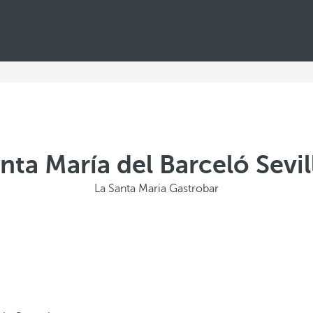
anta María del Barceló Sevi
La Santa Maria Gastrobar