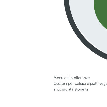
Menù ed intolleranze
Opzioni per celiaci e piatti ve
anticipo al ristorante.