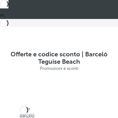
Offerte e codice sconto | Barceló
Teguise Beach
Promozioni e sconti
Sei in
Barceló