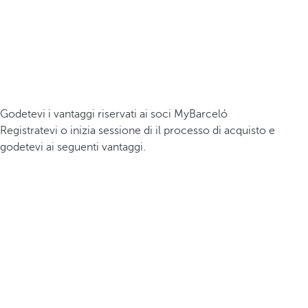
Godetevi i vantaggi riservati ai soci MyBarceló
Registratevi o inizia sessione di il processo di acquisto e
godetevi ai seguenti vantaggi.