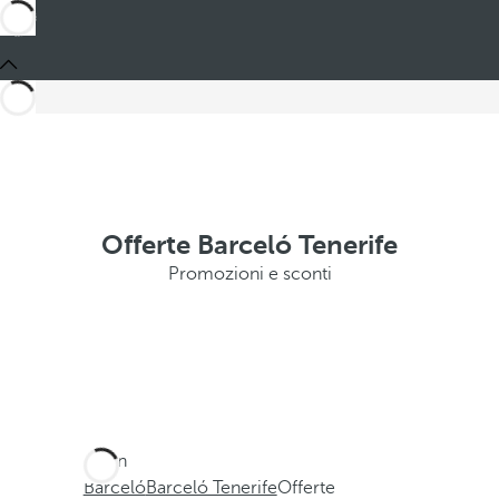
Offerte Barceló Tenerife
Promozioni e sconti
Sei in
Barceló
Barceló Tenerife
Offerte