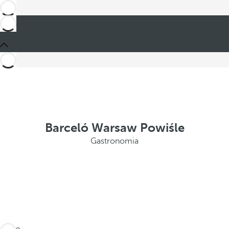
Barceló Warsaw Powiśle
Gastronomia