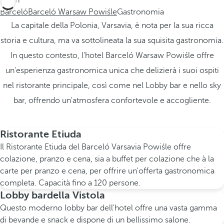
Sei in
Barceló
Barceló Warsaw Powiśle
Gastronomia
La capitale della Polonia, Varsavia, è nota per la sua ricca
storia e cultura, ma va sottolineata la sua squisita gastronomia.
In questo contesto, l'hotel Barceló Warsaw Powiśle offre
un'esperienza gastronomica unica che delizierà i suoi ospiti
nel ristorante principale, così come nel Lobby bar e nello sky
bar, offrendo un'atmosfera confortevole e accogliente.
Ristorante Etiuda
Il Ristorante Etiuda del Barceló Varsavia Powiśle offre
colazione, pranzo e cena, sia a buffet per colazione che à la
carte per pranzo e cena, per offrire un'offerta gastronomica
completa. Capacità fino a 120 persone.
Lobby bardella Vistola
Questo moderno lobby bar dell'hotel offre una vasta gamma
di bevande e snack e dispone di un bellissimo salone.