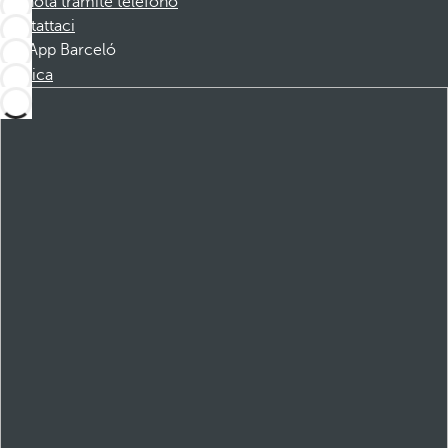
Prenota tramite telefono
Contattaci
App Barceló
Scarica