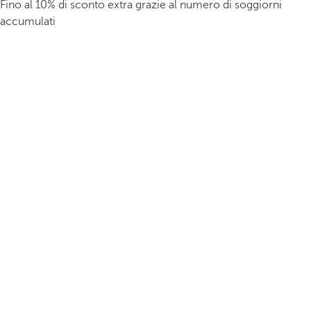
Fino al 10% di sconto extra grazie al numero di soggiorni
accumulati