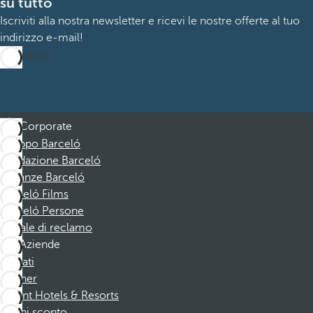
su tutto
Iscriviti alla nostra newsletter e ricevi le nostre offerte al tuo
indirizzo e-mail!
Iscrizione
Corporate
Gruppo Barceló
Fondazione Barceló
Vacanze Barceló
Barceló Films
Barceló Persone
Canale di reclamo
Aziende
Affiliati
Partner
Dorint Hotels & Resorts
Buoni sconto