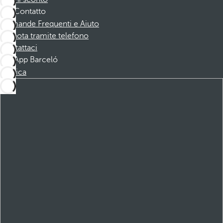
Contatto
Domande Frequenti e Aiuto
Prenota tramite telefono
Contattaci
App Barceló
Scarica