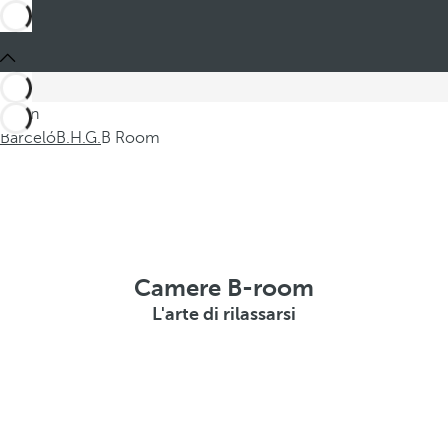
Sei in
Barceló
B.H.G.
B Room
Camere B-room
L'arte di rilassarsi