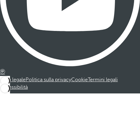
Nota legale
Politica sulla privacy
Cookie
Termini legali
Accessibilità