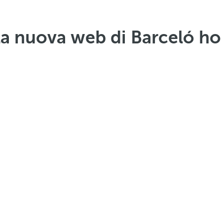
la nuova web di Barceló h