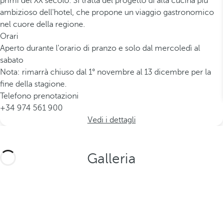
primi del XX secolo. Si tratta del progetto di alta cucina più
ambizioso dell'hotel, che propone un viaggio gastronomico
nel cuore della regione.
Orari
Aperto durante l'orario di pranzo e solo dal mercoledì al
sabato
Nota: rimarrà chiuso dal 1° novembre al 13 dicembre per la
fine della stagione.
Telefono prenotazioni
+34 974 561 900
Vedi i dettagli
Galleria