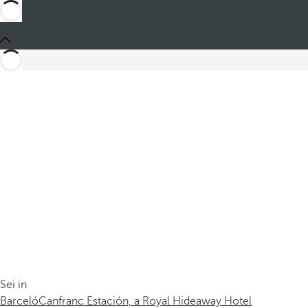
Sei in
Barceló
Canfranc Estación, a Royal Hideaway Hotel