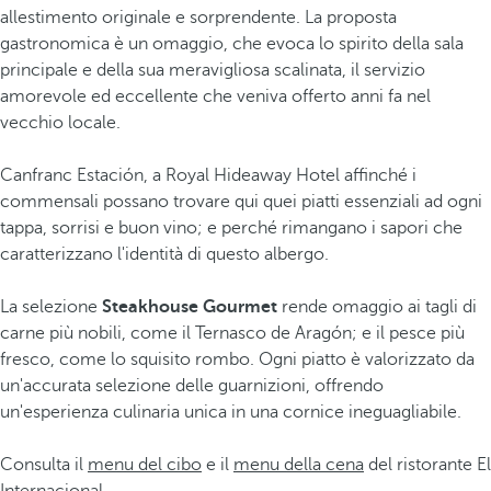
allestimento originale e sorprendente. La proposta
gastronomica è un omaggio, che evoca lo spirito della sala
principale e della sua meravigliosa scalinata, il servizio
amorevole ed eccellente che veniva offerto anni fa nel
vecchio locale.
Canfranc Estación, a Royal Hideaway Hotel affinché i
commensali possano trovare qui quei piatti essenziali ad ogni
tappa, sorrisi e buon vino; e perché rimangano i sapori che
caratterizzano l'identità di questo albergo.
La selezione
Steakhouse Gourmet
rende omaggio ai tagli di
carne più nobili, come il Ternasco de Aragón; e il pesce più
fresco, come lo squisito rombo. Ogni piatto è valorizzato da
un'accurata selezione delle guarnizioni, offrendo
un'esperienza culinaria unica in una cornice ineguagliabile.
Consulta il
menu del cibo
e il
menu della cena
del ristorante El