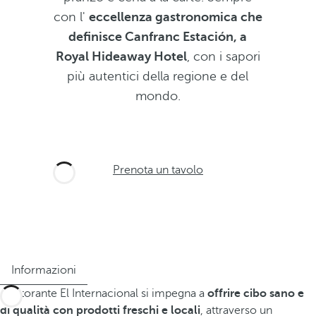
con l'
eccellenza gastronomica che
definisce Canfranc Estación, a
Royal Hideaway Hotel
, con i sapori
più autentici della regione e del
mondo.
Prenota un tavolo
Informazioni
Il ristorante El Internacional si impegna a
offrire cibo sano e
di qualità con prodotti freschi e locali
, attraverso un