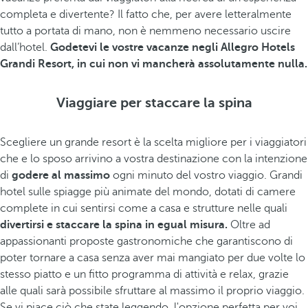
completa e divertente? Il fatto che, per avere letteralmente
tutto a portata di mano, non è nemmeno necessario uscire
dall’hotel.
Godetevi le vostre vacanze negli Allegro Hotels
Grandi Resort, in cui non vi mancherà assolutamente nulla.
Viaggiare per staccare la spina
Scegliere un grande resort è la scelta migliore per i viaggiatori
che e lo sposo arrivino a vostra destinazione con la intenzione
di
godere al massimo
ogni minuto del vostro viaggio. Grandi
hotel sulle spiagge più animate del mondo, dotati di camere
complete in cui sentirsi come a casa e strutture nelle quali
divertirsi e staccare la spina in egual misura.
Oltre ad
appassionanti proposte gastronomiche che garantiscono di
poter tornare a casa senza aver mai mangiato per due volte lo
stesso piatto e un fitto programma di attività e relax, grazie
alle quali sarà possibile sfruttare al massimo il proprio viaggio.
Se vi piace ciò che state leggendo, l'opzione perfetta per voi