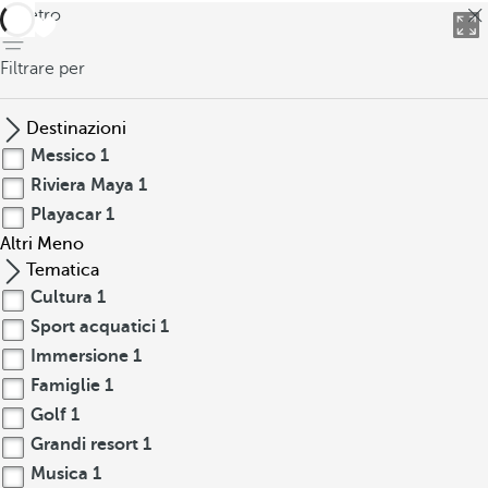
indietro
Filtrare per
Destinazioni
Messico
1
Riviera Maya
1
Playacar
1
Altri
Meno
Tematica
Cultura
1
Sport acquatici
1
Immersione
1
Famiglie
1
Golf
1
Grandi resort
1
Musica
1