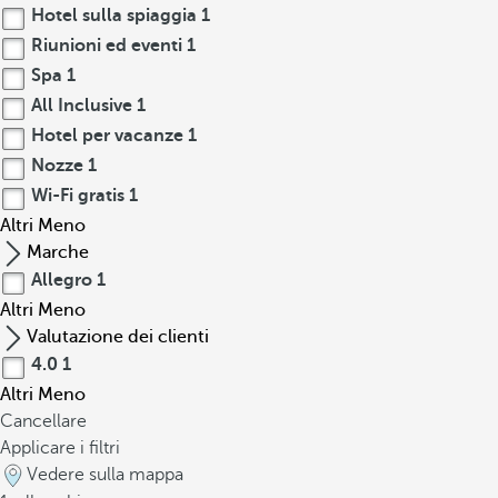
Hotel sulla spiaggia
1
Riunioni ed eventi
1
Spa
1
All Inclusive
1
Hotel per vacanze
1
Nozze
1
Wi-Fi gratis
1
Altri
Meno
Marche
Allegro
1
Altri
Meno
Valutazione dei clienti
4.0
1
Altri
Meno
Cancellare
Applicare i filtri
Vedere sulla mappa