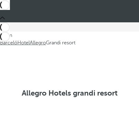
Sei in
Barceló
Hotel
Allegro
Grandi resort
Allegro Hotels grandi resort