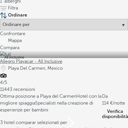
1
alberghi
Filtra
Ordinare
Confrontare
Mappa
Compara
All inclusive
Allegro Playacar - All Inclusive
Playa Del Carmen, Mexico
4/5
11443 recensioni
Ottima posizione a Playa del Carmen
Hotel con la
Da
migliore spiaggia
Specialisti nella creazione di
114
/notte
esperienze per bambini
Verifica
disponibilità
/3 hotel comparar selezionati per